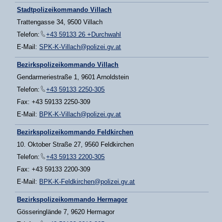
Stadtpolizeikommando Villach
Trattengasse 34, 9500 Villach
Telefon:
+43 59133 26 +Durchwahl
E-Mail:
SPK-K-Villach@polizei.gv.at
Bezirkspolizeikommando Villach
Gendarmeriestraße 1, 9601 Arnoldstein
Telefon:
+43 59133 2250-305
Fax: +43 59133 2250-309
E-Mail:
BPK-K-Villach@polizei.gv.at
Bezirkspolizeikommando Feldkirchen
10. Oktober Straße 27, 9560 Feldkirchen
Telefon:
+43 59133 2200-305
Fax: +43 59133 2200-309
E-Mail:
BPK-K-Feldkirchen@polizei.gv.at
Bezirkspolizeikommando Hermagor
Gösseringlände 7, 9620 Hermagor