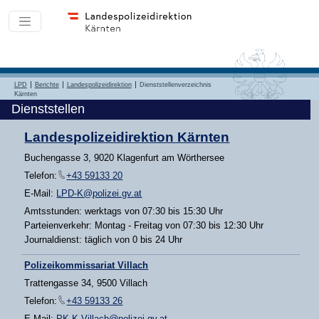
LPD
Berichte
Landespolizeidirektion
Dienststellenverzeichnis
Kärnten
Dienststellen
Landespolizeidirektion Kärnten
Buchengasse 3, 9020 Klagenfurt am Wörthersee
Telefon:
+43 59133 20
E-Mail:
LPD-K@polizei.gv.at
Amtsstunden: werktags von 07:30 bis 15:30 Uhr
Parteienverkehr: Montag - Freitag von 07:30 bis 12:30 Uhr
Journaldienst: täglich von 0 bis 24 Uhr
Polizeikommissariat Villach
Trattengasse 34, 9500 Villach
Telefon:
+43 59133 26
E-Mail:
PK-K-Villach@polizei.gv.at