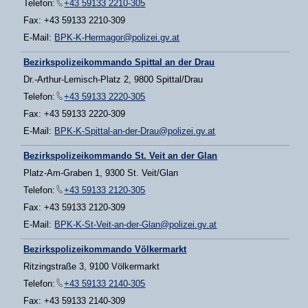
Telefon:
+43 59133 2210-305
Fax: +43 59133 2210-309
E-Mail:
BPK-K-Hermagor@polizei.gv.at
Bezirkspolizeikommando Spittal an der Drau
Dr.-Arthur-Lemisch-Platz 2, 9800 Spittal/Drau
Telefon:
+43 59133 2220-305
Fax: +43 59133 2220-309
E-Mail:
BPK-K-Spittal-an-der-Drau@polizei.gv.at
Bezirkspolizeikommando St. Veit an der Glan
Platz-Am-Graben 1, 9300 St. Veit/Glan
Telefon:
+43 59133 2120-305
Fax: +43 59133 2120-309
E-Mail:
BPK-K-St-Veit-an-der-Glan@polizei.gv.at
Bezirkspolizeikommando Völkermarkt
Ritzingstraße 3, 9100 Völkermarkt
Telefon:
+43 59133 2140-305
Fax: +43 59133 2140-309