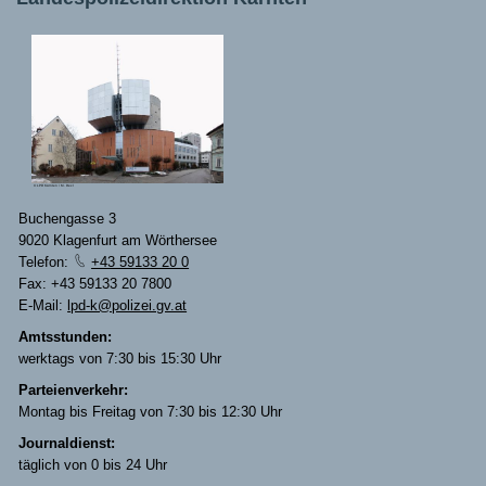
© LPD Kärnten / M. Dexl
Buchengasse 3
9020 Klagenfurt am Wörthersee
Telefon:
+43 59133 20 0
Fax: +43 59133 20 7800
E-Mail:
lpd-k@polizei.gv.at
Amtsstunden:
werktags von 7:30 bis 15:30 Uhr
Parteienverkehr:
Montag bis Freitag von 7:30 bis 12:30 Uhr
Journaldienst:
täglich von 0 bis 24 Uhr