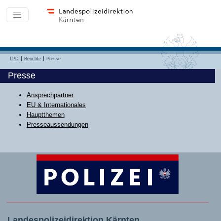
LPD
Berichte
Presse
Presse
Ansprechpartner
EU & Internationales
Hauptthemen
Presseaussendungen
Landespolizeidirektion Kärnten