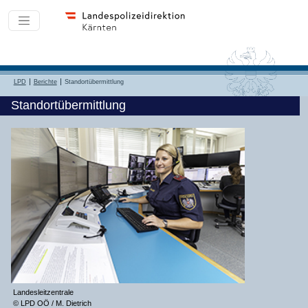
LPD
Berichte
Standortübermittlung
Standortübermittlung
Landesleitzentrale
© LPD OÖ / M. Dietrich