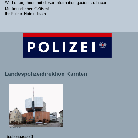
Wir hoffen, Ihnen mit dieser Information gedient zu haben.
Mit freundlichen Grüßen!
Ihr Polizei-Notruf Team
Landespolizeidirektion Kärnten
© LPD Kärnten / M. Dexl
Buchengasse 3