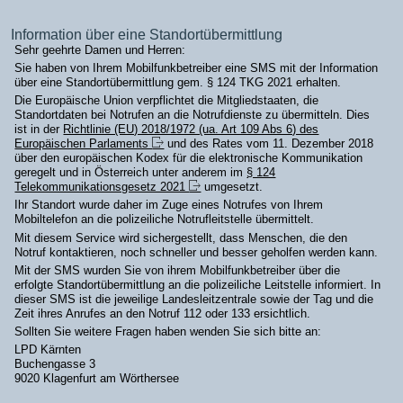
Information über eine Standortübermittlung
Sehr geehrte Damen und Herren:
Sie haben von Ihrem Mobilfunkbetreiber eine SMS mit der Information
über eine Standortübermittlung gem. § 124 TKG 2021 erhalten.
Die Europäische Union verpflichtet die Mitgliedstaaten, die
Standortdaten bei Notrufen an die Notrufdienste zu übermitteln. Dies
ist in der
Richtlinie (EU) 2018/1972 (ua. Art 109 Abs 6) des
Europäischen Parlaments
und des Rates vom 11. Dezember 2018
über den europäischen Kodex für die elektronische Kommunikation
geregelt und in Österreich unter anderem im
§ 124
Telekommunikationsgesetz 2021
umgesetzt.
Ihr Standort wurde daher im Zuge eines Notrufes von Ihrem
Mobiltelefon an die polizeiliche Notrufleitstelle übermittelt.
Mit diesem Service wird sichergestellt, dass Menschen, die den
Notruf kontaktieren, noch schneller und besser geholfen werden kann.
Mit der SMS wurden Sie von ihrem Mobilfunkbetreiber über die
erfolgte Standortübermittlung an die polizeiliche Leitstelle informiert. In
dieser SMS ist die jeweilige Landesleitzentrale sowie der Tag und die
Zeit ihres Anrufes an den Notruf 112 oder 133 ersichtlich.
Sollten Sie weitere Fragen haben wenden Sie sich bitte an:
LPD Kärnten
Buchengasse 3
9020 Klagenfurt am Wörthersee