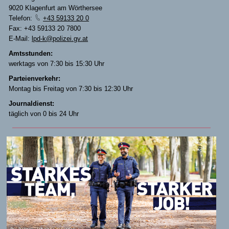
9020 Klagenfurt am Wörthersee
Telefon:
+43 59133 20 0
Fax: +43 59133 20 7800
E-Mail:
lpd-k@polizei.gv.at
Amtsstunden:
werktags von 7:30 bis 15:30 Uhr
Parteienverkehr:
Montag bis Freitag von 7:30 bis 12:30 Uhr
Journaldienst:
täglich von 0 bis 24 Uhr