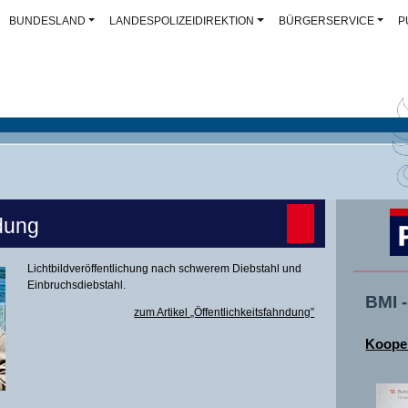
BUNDESLAND
LANDESPOLIZEIDIREKTION
BÜRGERSERVICE
P
ndung
Lichtbildveröffentlichung nach schwerem Diebstahl und
Einbruchsdiebstahl.
BMI 
zum Artikel „Öffentlichkeitsfahndung”
Kooper