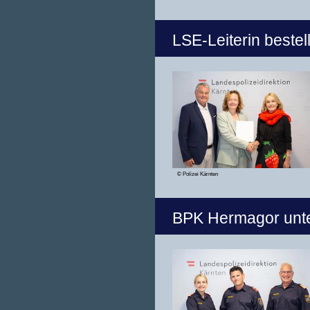
LSE-Leiterin bestell
© Polizei Kärnten
BPK Hermagor unte