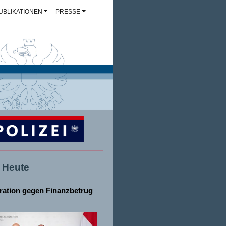
UBLIKATIONEN
PRESSE
- Heute
ation gegen Finanzbetrug