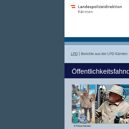
LPD
Berichte aus der LPD Kärnten
Öffentlichkeitsfah
© Polizei Kärnten