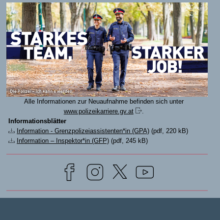
Alle Informationen zur Neuaufnahme befinden sich unter
www.polizeikarriere.gv.at
.
Informationsblätter
Information - Grenzpolizeiassistenten*in (GPA)
(pdf, 220 kB)
Information – Inspektor*in (GFP)
(pdf, 245 kB)
© Bundesministerium für Inneres
2026