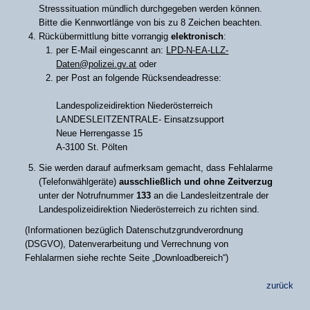
Stresssituation mündlich durchgegeben werden können.
Bitte die Kennwortlänge von bis zu 8 Zeichen beachten.
Rückübermittlung bitte vorrangig
elektronisch
:
per E-Mail eingescannt an:
LPD-N-EA-LLZ-
Daten@polizei.gv.at
oder
per Post an folgende Rücksendeadresse:
Landespolizeidirektion Niederösterreich
LANDESLEITZENTRALE- Einsatzsupport
Neue Herrengasse 15
A-3100 St. Pölten
Sie werden darauf aufmerksam gemacht, dass Fehlalarme
(Telefonwählgeräte)
ausschließlich und ohne Zeitverzug
unter der Notrufnummer
133
an die Landesleitzentrale der
Landespolizeidirektion Niederösterreich zu richten sind.
(Informationen bezüglich Datenschutzgrundverordnung
(DSGVO), Datenverarbeitung und Verrechnung von
Fehlalarmen siehe rechte Seite „Downloadbereich“)
zurück