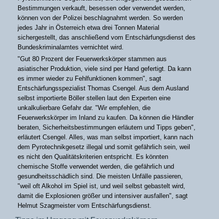
Bestimmungen verkauft, besessen oder verwendet werden,
können von der Polizei beschlagnahmt werden. So werden
jedes Jahr in Österreich etwa drei Tonnen Material
sichergestellt, das anschließend vom Entschärfungsdienst des
Bundeskriminalamtes vernichtet wird.
"Gut 80 Prozent der Feuerwerkskörper stammen aus
asiatischer Produktion, viele sind per Hand gefertigt. Da kann
es immer wieder zu Fehlfunktionen kommen", sagt
Entschärfungsspezialist Thomas Csengel. Aus dem Ausland
selbst importierte Böller stellen laut den Experten eine
unkalkulierbare Gefahr dar. "Wir empfehlen, die
Feuerwerkskörper im Inland zu kaufen. Da können die Händler
beraten, Sicherheitsbestimmungen erläutern und Tipps geben",
erläutert Csengel. Alles, was man selbst importiert, kann nach
dem Pyrotechnikgesetz illegal und somit gefährlich sein, weil
es nicht den Qualitätskriterien entspricht. Es könnten
chemische Stoffe verwendet werden, die gefährlich und
gesundheitsschädlich sind. Die meisten Unfälle passieren,
"weil oft Alkohol im Spiel ist, und weil selbst gebastelt wird,
damit die Explosionen größer und intensiver ausfallen", sagt
Helmut Szagmeister vom Entschärfungsdienst.