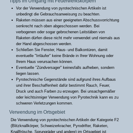
Tipps im Umgang mit Feuerwerkskörpern
Vor der Verwendung von pyrotechnischen Artikeln ist
unbedingt die Gebrauchsanweisung zu beachten.
Raketen müssen aus einer geeigneten Abschussvorrichtung
senkrecht nach oben abgeschossen werden. Bei
verbogenen oder sogar gebrochenen Leitstäben von
Raketen dürfen diese nicht mehr verwendet und niemals aus
der Hand abgeschossen werden.
Schließen Sie Fenster, Haus- und Balkontüren, damit
eventuelle "Irrläufer" keine Brände in Ihrer Wohnung oder
Ihrem Haus verursachen können.
Eventuelle "Zündversager" keinesfalls aufheben, sondern
liegen lassen.
Pyrotechnische Gegenstände sind aufgrund ihres Aufbaus
und ihrer Beschaffenheit dafür bestimmt Rauch, Feuer,
Druck und auch Farben zu erzeugen. Bei unsachgemäßer
oder leichtsinniger Verwendung von Pyrotechnik kann es zu
schweren Verletzungen kommen.
Verwendung im Ortsgebiet
Die Verwendung von pyrotechnischen Artikeln der Kategorie F2
(Blitzknallkörper, Schweizerkracher, Pyrodrifter, Raketen,
Knallfrösche, Sprungräder und andere) im Ortsgebiet ist