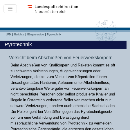
LPD
Berichte
Bürgerservice
Pyrotechnik
Pyrotechnik
Vorsicht beim Abschießen von Feuerwerkskörpern
Beim Abschießen von Knallkörpern und Raketen kommt es oft
zu schweren Verbrennungen, Augenverletzungen oder
Verletzungen, die bis zum Verlust von Körperteilen führen.
Unsachgemäßes Hantieren, Abfeuern unter Alkoholeinfluss,
verantwortungslose Weitergabe von Feuerwerkskörpern an
nicht berechtigte Personen oder selbst produzierte Knaller und
illegale in Österreich verbotene Böller verursachen nicht nur
schwere Verletzungen, sondern auch erhebliche Sachschäden.
Die Polizei geht bei Verstößen gegen das Pyrotechnikgesetz
vor, um eine Gefährdung und Belästigung durch
missbräuchliche Verwendung von Pyrotechnik zu vermeiden.
Pyrotechnische Gegenstände, die entgegen den gesetzlichen