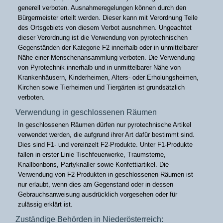
generell verboten. Ausnahmeregelungen können durch den
Bürgermeister erteilt werden. Dieser kann mit Verordnung Teile
des Ortsgebiets von diesem Verbot ausnehmen. Ungeachtet
dieser Verordnung ist die Verwendung von pyrotechnischen
Gegenständen der Kategorie F2 innerhalb oder in unmittelbarer
Nähe einer Menschenansammlung verboten. Die Verwendung
von Pyrotechnik innerhalb und in unmittelbarer Nähe von
Krankenhäusern, Kinderheimen, Alters- oder Erholungsheimen,
Kirchen sowie Tierheimen und Tiergärten ist grundsätzlich
verboten.
Verwendung in geschlossenen Räumen
In geschlossenen Räumen dürfen nur pyrotechnische Artikel
verwendet werden, die aufgrund ihrer Art dafür bestimmt sind.
Dies sind F1- und vereinzelt F2-Produkte. Unter F1-Produkte
fallen in erster Linie Tischfeuerwerke, Traumsterne,
Knallbonbons, Partyknaller sowie Konfettiartikel. Die
Verwendung von F2-Produkten in geschlossenen Räumen ist
nur erlaubt, wenn dies am Gegenstand oder in dessen
Gebrauchsanweisung ausdrücklich vorgesehen oder für
zulässig erklärt ist.
Zuständige Behörden in Niederösterreich: