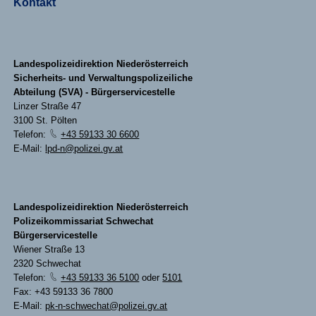
Kontakt
Landespolizeidirektion Niederösterreich
Sicherheits- und Verwaltungspolizeiliche
Abteilung (SVA) - Bürgerservicestelle
Linzer Straße 47
3100 St. Pölten
Telefon:
+43 59133 30 6600
E-Mail:
lpd-n@polizei.gv.at
Landespolizeidirektion Niederösterreich
Polizeikommissariat Schwechat
Bürgerservicestelle
Wiener Straße 13
2320 Schwechat
Telefon:
+43 59133 36 5100
oder
5101
Fax: +43 59133 36 7800
E-Mail:
pk-n-schwechat@polizei.gv.at