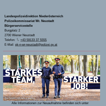
Landespolizeidirektion Niederösterreich
Polizeikommissariat Wr. Neustadt
Bürgerservicestelle
Burgplatz 2
2700 Wiener Neustadt
Telefon:
+43 59133 37 5555
E-Mail:
pk-n-wr-neustadt@polizei.gv.at
Alle Informationen zur Neuaufnahme befinden sich unter