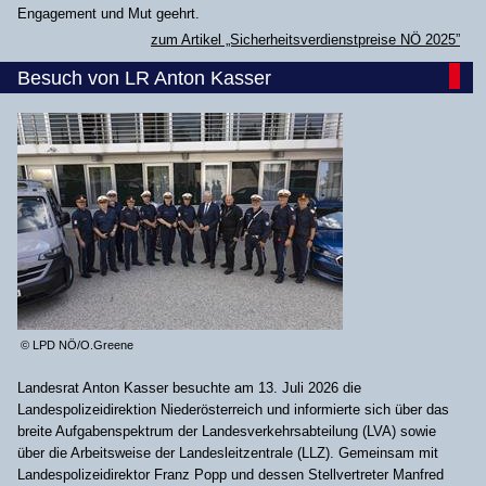
Engagement und Mut geehrt.
zum Artikel „Sicherheitsverdienstpreise NÖ 2025”
Besuch von LR Anton Kasser
© LPD NÖ/O.Greene
Landesrat Anton Kasser besuchte am 13. Juli 2026 die
Landespolizeidirektion Niederösterreich und informierte sich über das
breite Aufgabenspektrum der Landesverkehrsabteilung (LVA) sowie
über die Arbeitsweise der Landesleitzentrale (LLZ). Gemeinsam mit
Landespolizeidirektor Franz Popp und dessen Stellvertreter Manfred