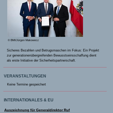
© BMI/Jürgen Makowecz
Sicheres Bezahlen und Betrugsmaschen im Fokus: Ein Projekt
zur generationenübergreifenden Bewusstseinsschaffung dient
als erste Initiative der Sicherheitspartnerschaft.
VERANSTALTUNGEN
Keine Termine gespeichert
INTERNATIONALES & EU
Auszeichnung für Generaldirektor Ruf