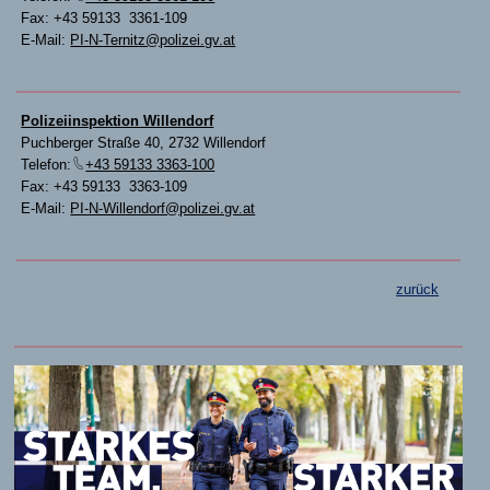
Fax: +43 59133 3361-109
E-Mail:
PI-N-Ternitz@polizei.gv.at
Polizeiinspektion Willendorf
Puchberger Straße 40, 2732 Willendorf
Telefon:
+43 59133 3363-100
Fax: +43 59133 3363-109
E-Mail:
PI-N-Willendorf@polizei.gv.at
zurück