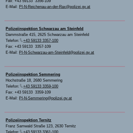
Fax: +43 59133 3356-109
E-Mail:
PI-N-Reichenau-an-der-Rax@polizei.gv.at
Polizeiinspektion Schwarzau am Steinfeld
Dammstraße 415, 2625 Schwarzau am Steinfeld
Telefon:
+43 59133 3357-100
Fax: +43 59133 3357-109
E-Mail:
PI-N-Schwarzau-am-Steinfeld@polizei.gv.at
Polizeiinspektion Semmering
Hochstraße 18, 2680 Semmering
Telefon:
+43 59133 3359-100
Fax: +43 59133 3359-109
E-Mail:
PI-N-Semmering@polizei.gv.at
Polizeiinspektion Ternitz
Franz Samwald Straße 123, 2630 Ternitz
Telefon:
+43 59133 3361-100