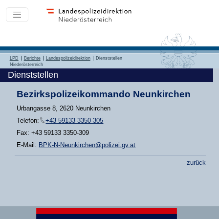
LPD
Berichte
Landespolizeidirektion
Dienststellen
Niederösterreich
Dienststellen
Bezirkspolizeikommando Neunkirchen
Urbangasse 8, 2620 Neunkirchen
Telefon:
+43 59133 3350-305
Fax: +43 59133 3350-309
E-Mail:
BPK-N-Neunkirchen@polizei.gv.at
zurück