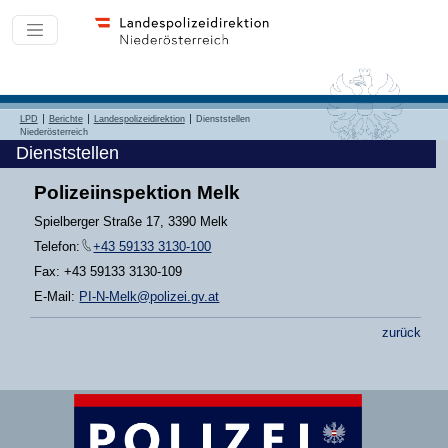
LPD
Berichte
Landespolizeidirektion
Dienststellen
Niederösterreich
Dienststellen
Polizeiinspektion Melk
Spielberger Straße 17, 3390 Melk
Telefon:
+43 59133 3130-100
Fax: +43 59133 3130-109
E-Mail:
PI-N-Melk@polizei.gv.at
zurück