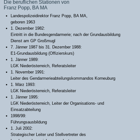
Die beruflichen Stationen von
Franz Popp, BA MA
Landespolizeidirektor Franz Popp, BA MA,
geboren 1963
1. Dezember 1982:
Eintritt in die Bundesgendarmerie; nach der Grundausbildung
Dienst am GP Großmugl
7. Jänner 1987 bis 31. Dezember 1988:
E1-Grundausbildung (Offizierskurs)
1. Jänner 1989:
LGK Niederösterreich, Referatsleiter
1. November 1991:
Leiter des Gendarmerieabteilungskommandos Korneuburg
1. März 1993:
LGK Niederösterreich, Referatsleiter
1. Jänner 1995:
LGK Niederösterreich, Leiter der Organisations- und
Einsatzabteilung
1998/99:
Führungsausbildung
1. Juli 2002:
Strategischer Leiter und Stellvertreter des