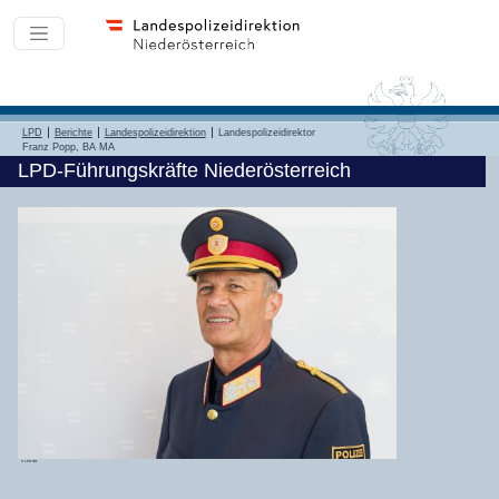
LPD
Berichte
Landespolizeidirektion
Landespolizeidirektor
Franz Popp, BA MA
LPD-Führungskräfte Niederösterreich
© LPD NÖ