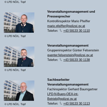
© LPD NÖ/L. Topf
Veranstaltungsmanagement und
Pressesprecher
Kontrollinspektor Mario Pfeiffer
mario.pfeiffer@polizei.gv.at
Telefon:
+43 59133 30 1110
© LPD NÖ/L. Topf
Veranstaltungsmanagement
Gruppeninspektor Günter Felsenstein
guenter.felsenstein@polizei.gv.at
Telefon:
+43 59133 30 1138
© LPD NÖ/L. Topf
Sachbearbeiter
Veranstaltungsmanagement
Fachinspektor Gerhard Baumgartner
LPD-N-Buero-OEA-int-
Betrieb@polizei.gv.at
Telefon:
+43 59133 30 1113
© LPD NÖ/L. Topf