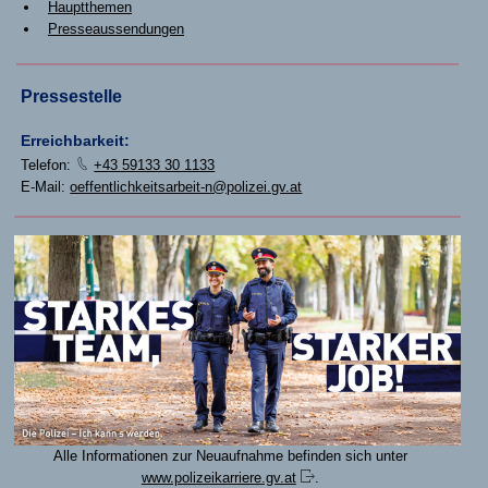
Hauptthemen
Presseaussendungen
Pressestelle
Erreichbarkeit:
Telefon:
+43 59133 30 1133
E-Mail:
oeffentlichkeitsarbeit-n@polizei.gv.at
Alle Informationen zur Neuaufnahme befinden sich unter
www.polizeikarriere.gv.at
.