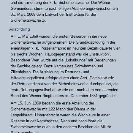
und die Errichtung der k. k. Sicherheitswache. Der Wiener
Gemeinderat stimmte nach einigen Abänderungswünschen am
31. März 1869 dem Entwurf der Instruktion für die
Sicherheitswache zu.
Ausbildung
Am 1. Mai 1869 wurden die ersten Bewerber in die neue
Sicherheitswache aufgenommen. Die Grundausbildung in der
ehemaligen k. k. Porzellanfabrik im neunten Bezirk dauerte vier
bis sechs Wochen. Hauptgegenstand war die „Instruktion“.
Besonderer Wert wurde auf die „Lokalkunde“ mit Begehungen
der Bezirke gelegt. Dazu kamen das Schwimmen und
Zillenfahren. Die Ausbildung im Rettungs- und
Hilfeleistungsdienst erfolgte durch einen Arzt. Damals wurde
der Rettungsdienst von der Sicherheitswache durchgeführt, die
erste Rettungsgesellschaft wurde erst nach dem verheerenden
Brand des Wiener Ringtheaters im Dezember 1881 gegründet.
Am 15. Juni 1869 begann die erste Abteilung der
Sicherheitswache mit 122 Mann den Dienst in der
Leopoldstadt. Untergebracht waren die Wachleute in einer
Kaserne in der Körnergasse. Nach und nach löste die
Sicherheitswache auch in den anderen Bezirken die Militär-
Polizeiwache ab.