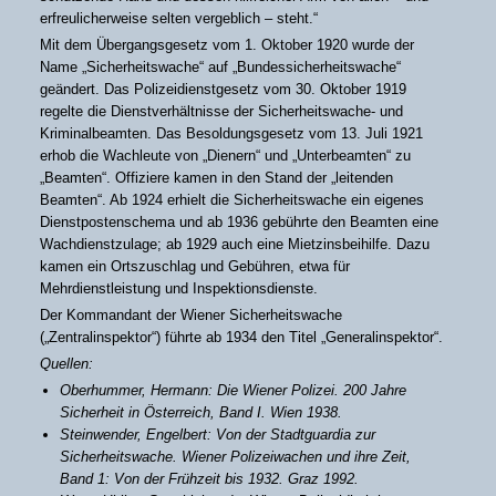
erfreulicherweise selten vergeblich – steht.“
Mit dem Übergangsgesetz vom 1. Oktober 1920 wurde der
Name „Sicherheitswache“ auf „Bundessicherheitswache“
geändert. Das Polizeidienstgesetz vom 30. Oktober 1919
regelte die Dienstverhältnisse der Sicherheitswache- und
Kriminalbeamten. Das Besoldungsgesetz vom 13. Juli 1921
erhob die Wachleute von „Dienern“ und „Unterbeamten“ zu
„Beamten“. Offiziere kamen in den Stand der „leitenden
Beamten“. Ab 1924 erhielt die Sicherheitswache ein eigenes
Dienstpostenschema und ab 1936 gebührte den Beamten eine
Wachdienstzulage; ab 1929 auch eine Mietzinsbeihilfe. Dazu
kamen ein Ortszuschlag und Gebühren, etwa für
Mehrdienstleistung und Inspektionsdienste.
Der Kommandant der Wiener Sicherheitswache
(„Zentralinspektor“) führte ab 1934 den Titel „Generalinspektor“.
Quellen:
Oberhummer, Hermann: Die Wiener Polizei. 200 Jahre
Sicherheit in Österreich, Band I. Wien 1938.
Steinwender, Engelbert: Von der Stadtguardia zur
Sicherheitswache. Wiener Polizeiwachen und ihre Zeit,
Band 1: Von der Frühzeit bis 1932. Graz 1992.