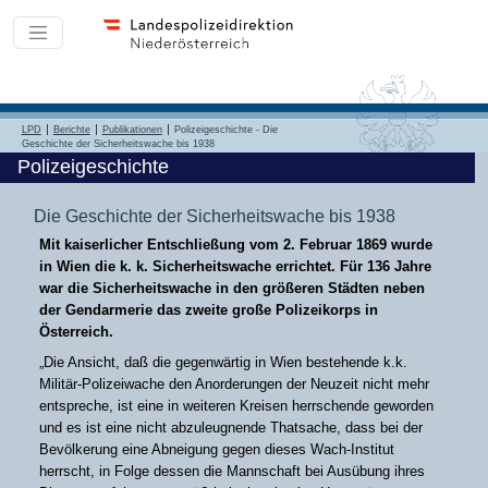
LPD
Berichte
Publikationen
Polizeigeschichte - Die
Geschichte der Sicherheitswache bis 1938
Polizeigeschichte
Die Geschichte der Sicherheitswache bis 1938
Mit kaiserlicher Entschließung vom 2. Februar 1869 wurde
in Wien die k. k. Sicherheitswache errichtet. Für 136 Jahre
war die Sicherheitswache in den größeren Städten neben
der Gendarmerie das zweite große Polizeikorps in
Österreich.
„Die Ansicht, daß die gegenwärtig in Wien bestehende k.k.
Militär-Polizeiwache den Anorderungen der Neuzeit nicht mehr
entspreche, ist eine in weiteren Kreisen herrschende geworden
und es ist eine nicht abzuleugnende Thatsache, dass bei der
Bevölkerung eine Abneigung gegen dieses Wach-Institut
herrscht, in Folge dessen die Mannschaft bei Ausübung ihres