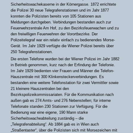
Sicherheitswachekaserne in der Körnergasse. 1872 errichtete
die Polizei 30 neue Telegrafenstationen und im Jahr 1877
konnten die Polizisten bereits von 105 Stationen aus
Meldungen durchgeben. Verbindungen bestanden auch zur
Feuerwehrzentrale Am Hof, zu den Bezirksfeuerwachen und zu
den freiwilligen Feuerwehren der Vorortbezirke. Der
Polizeitelegraf war ein relativ einfach zu bedienendes Morse-
Gerät. Im Jahr 1929 verfügte die Wiener Polizei bereits über
250 Telegrafenstationen.
Die ersten Telefone wurden bei der Wiener Polizei im Jahr 1882
in Betrieb genommen, kurz nach der Erfindung der Telefonie.
Im Jahr 1929 bedienten vier Frauen und Männer die Telefon-
Hauszentrale mit 300 Klinkensteckerverbindungen. Es
bestanden eine weitere Telefonstation für zwei Vermittler sowie
21 kleinere Hauszentralen bei den
Bezirkspolizeikommissariaten. Für die Kommunikation nach
außen gab es 274 Amts- und 276 Nebenstellen; für interne
Telefonate standen 230 Stationen zur Verfügung. Für die
Bedienung war eine eigene, 190 Mann starke
Sicherheitswacheabteilung zuständig – die
„Telegrafenabteilung“. Ab 1884 gab es in Wien auch
„Straßentaster“, über die Polizisten sich mit Morsezeichen mit