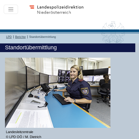
LPD
Berichte
Standortübermittlung
Standortübermittlung
Landesleitzentrale
© LPD OÖ / M. Dietrich