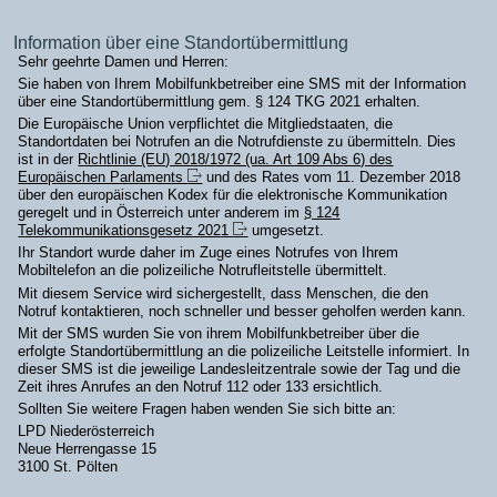
Information über eine Standortübermittlung
Sehr geehrte Damen und Herren:
Sie haben von Ihrem Mobilfunkbetreiber eine SMS mit der Information
über eine Standortübermittlung gem. § 124 TKG 2021 erhalten.
Die Europäische Union verpflichtet die Mitgliedstaaten, die
Standortdaten bei Notrufen an die Notrufdienste zu übermitteln. Dies
ist in der
Richtlinie (EU) 2018/1972 (ua. Art 109 Abs 6) des
Europäischen Parlaments
und des Rates vom 11. Dezember 2018
über den europäischen Kodex für die elektronische Kommunikation
geregelt und in Österreich unter anderem im
§ 124
Telekommunikationsgesetz 2021
umgesetzt.
Ihr Standort wurde daher im Zuge eines Notrufes von Ihrem
Mobiltelefon an die polizeiliche Notrufleitstelle übermittelt.
Mit diesem Service wird sichergestellt, dass Menschen, die den
Notruf kontaktieren, noch schneller und besser geholfen werden kann.
Mit der SMS wurden Sie von ihrem Mobilfunkbetreiber über die
erfolgte Standortübermittlung an die polizeiliche Leitstelle informiert. In
dieser SMS ist die jeweilige Landesleitzentrale sowie der Tag und die
Zeit ihres Anrufes an den Notruf 112 oder 133 ersichtlich.
Sollten Sie weitere Fragen haben wenden Sie sich bitte an:
LPD Niederösterreich
Neue Herrengasse 15
3100 St. Pölten