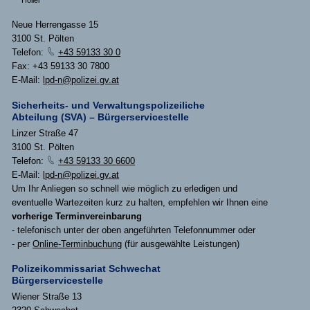
Neue Herrengasse 15
3100 St. Pölten
Telefon:
+43 59133 30 0
Fax: +43 59133 30 7800
E-Mail:
lpd-n@polizei.gv.at
Sicherheits- und Verwaltungspolizeiliche
Abteilung (SVA) – Bürgerservicestelle
Linzer Straße 47
3100 St. Pölten
Telefon:
+43 59133 30 6600
E-Mail:
lpd-n@polizei.gv.at
Um Ihr Anliegen so schnell wie möglich zu erledigen und
eventuelle Wartezeiten kurz zu halten, empfehlen wir Ihnen eine
vorherige Terminvereinbarung
- telefonisch unter der oben angeführten Telefonnummer oder
- per
Online-Terminbuchung
(für ausgewählte Leistungen)
Polizeikommissariat Schwechat
Bürgerservicestelle
Wiener Straße 13