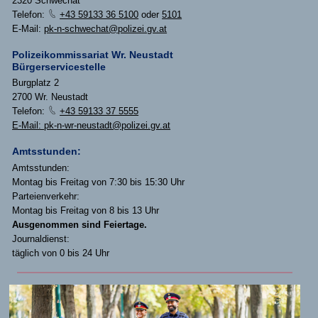
2320 Schwechat
Telefon:
+43 59133 36 5100
oder
5101
E-Mail:
pk-n-schwechat@polizei.gv.at
Polizeikommissariat Wr. Neustadt
Bürgerservicestelle
Burgplatz 2
2700 Wr. Neustadt
Telefon:
+43 59133 37 5555
E-Mail:
pk-n-wr-neustadt@polizei.gv.at
Amtsstunden:
Amtsstunden:
Montag bis Freitag von 7:30 bis 15:30 Uhr
Parteienverkehr:
Montag bis Freitag von 8 bis 13 Uhr
Ausgenommen sind Feiertage.
Journaldienst:
täglich von 0 bis 24 Uhr