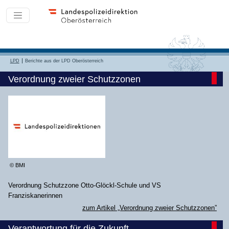
LPD
Berichte aus der LPD Oberösterreich
Verordnung zweier Schutzzonen
© BMI
Verordnung Schutzzone Otto-Glöckl-Schule und VS
Franziskanerinnen
zum Artikel „Verordnung zweier Schutzzonen”
Verantwortung für die Zukunft