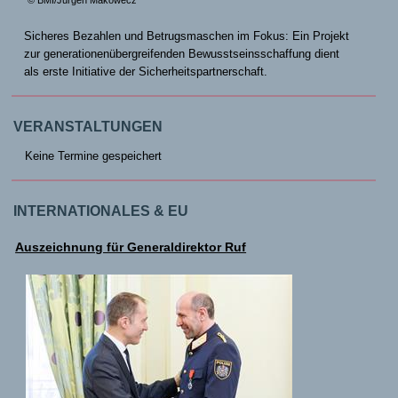
© BMI/Jürgen Makowecz
Sicheres Bezahlen und Betrugsmaschen im Fokus: Ein Projekt
zur generationenübergreifenden Bewusstseinsschaffung dient
als erste Initiative der Sicherheitspartnerschaft.
VERANSTALTUNGEN
Keine Termine gespeichert
INTERNATIONALES & EU
Auszeichnung für Generaldirektor Ruf