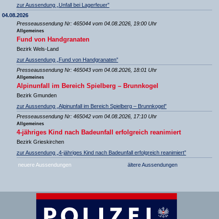
zur Aussendung „Unfall bei Lagerfeuer”
04.08.2026
Presseaussendung Nr: 465044 vom 04.08.2026, 19:00 Uhr
Allgemeines
Fund von Handgranaten
Bezirk Wels-Land
zur Aussendung „Fund von Handgranaten”
Presseaussendung Nr: 465043 vom 04.08.2026, 18:01 Uhr
Allgemeines
Alpinunfall im Bereich Spielberg – Brunnkogel
Bezirk Gmunden
zur Aussendung „Alpinunfall im Bereich Spielberg – Brunnkogel”
Presseaussendung Nr: 465042 vom 04.08.2026, 17:10 Uhr
Allgemeines
4-jähriges Kind nach Badeunfall erfolgreich reanimiert
Bezirk Grieskirchen
zur Aussendung „4-jähriges Kind nach Badeunfall erfolgreich reanimiert”
neuere Aussendungen
ältere Aussendungen