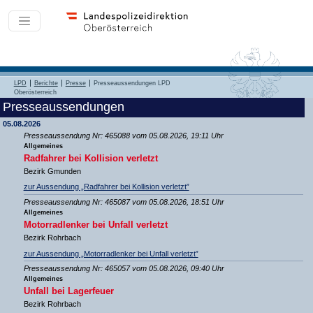
LPD
Berichte
Presse
Presseaussendungen LPD
Oberösterreich
Presseaussendungen
05.08.2026
Presseaussendung Nr: 465088 vom 05.08.2026, 19:11 Uhr
Allgemeines
Radfahrer bei Kollision verletzt
Bezirk Gmunden
zur Aussendung „Radfahrer bei Kollision verletzt”
Presseaussendung Nr: 465087 vom 05.08.2026, 18:51 Uhr
Allgemeines
Motorradlenker bei Unfall verletzt
Bezirk Rohrbach
zur Aussendung „Motorradlenker bei Unfall verletzt”
Presseaussendung Nr: 465057 vom 05.08.2026, 09:40 Uhr
Allgemeines
Unfall bei Lagerfeuer
Bezirk Rohrbach