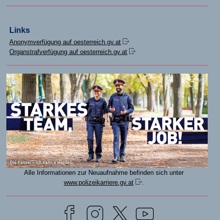
Links
Anonymverfügung auf oesterreich.gv.at
Organstrafverfügung auf oesterreich.gv.at
Alle Informationen zur Neuaufnahme befinden sich unter
www.polizeikarriere.gv.at
.