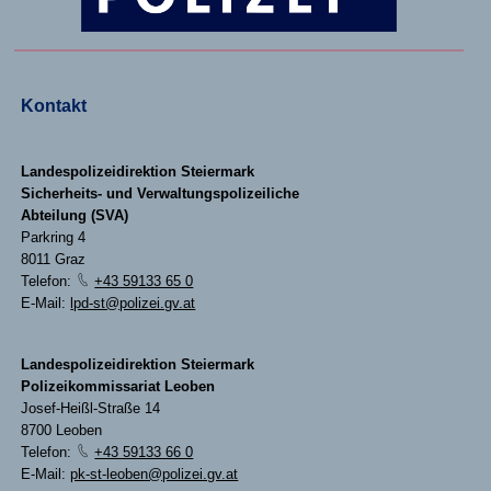
Kontakt
Landespolizeidirektion Steiermark
Sicherheits- und Verwaltungspolizeiliche
Abteilung (SVA)
Parkring 4
8011 Graz
Telefon:
+43 59133 65 0
E-Mail:
lpd-st@polizei.gv.at
Landespolizeidirektion Steiermark
Polizeikommissariat Leoben
Josef-Heißl-Straße 14
8700 Leoben
Telefon:
+43 59133 66 0
E-Mail:
pk-st-leoben@polizei.gv.at