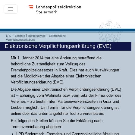
LPD
Berichte
Bürgerservice
Elektronische
Verpflichtungserklärung
Elektronische Verpflichtungserklärung (EVE)
Mit 1. Jänner 2014 trat eine Änderung betreffend die
behördliche Zuständigkeit zum Vollzug des
Fremdenpolizeigesetzes in Kraft. Dies hat auch Auswirkungen
auf die Möglichkeit der Abgabe einer Elektronischen
Verpflichtungserklärung (EVE).
Die Abgabe einer Elektronischen Verpflichtungserklärung (EVE)
ist – abhängig vom Wohnsitz bzw. vom Sitz der Firma oder des
Vereines – zu bestimmten Parteienverkehrszeiten in Graz und
Leoben möglich. Ein Termin für die Verpflichtungserklärung ist
online über das unten angeführte Tool zu vereinbaren.
Bei folgenden Stellen können Sie die Erklärung nach
Terminvereinbarung abgeben:
LPD Steiermark, Fremden- und Grenzpolizeiliche Abteilung,