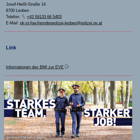
Josef-Heißl-Straße 14
8700 Leoben
Telefon:
+43 59133 66 5403
E-Mail:
pk-st-fga-fremdenpolizei-leoben@polizei.gv.at
Link
Informationen des BMI zur EVE