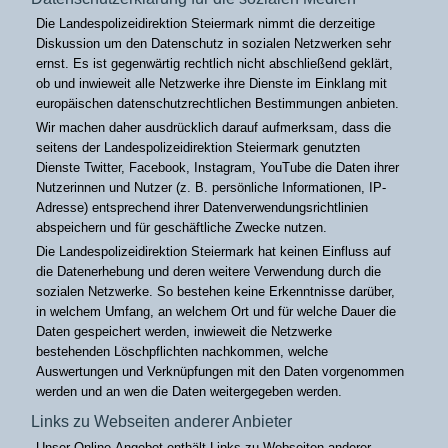
Die Landespolizeidirektion Steiermark nimmt die derzeitige
Diskussion um den Datenschutz in sozialen Netzwerken sehr
ernst. Es ist gegenwärtig rechtlich nicht abschließend geklärt,
ob und inwieweit alle Netzwerke ihre Dienste im Einklang mit
europäischen datenschutzrechtlichen Bestimmungen anbieten.
Wir machen daher ausdrücklich darauf aufmerksam, dass die
seitens der Landespolizeidirektion Steiermark genutzten
Dienste Twitter, Facebook, Instagram, YouTube die Daten ihrer
Nutzerinnen und Nutzer (z. B. persönliche Informationen, IP-
Adresse) entsprechend ihrer Datenverwendungsrichtlinien
abspeichern und für geschäftliche Zwecke nutzen.
Die Landespolizeidirektion Steiermark hat keinen Einfluss auf
die Datenerhebung und deren weitere Verwendung durch die
sozialen Netzwerke. So bestehen keine Erkenntnisse darüber,
in welchem Umfang, an welchem Ort und für welche Dauer die
Daten gespeichert werden, inwieweit die Netzwerke
bestehenden Löschpflichten nachkommen, welche
Auswertungen und Verknüpfungen mit den Daten vorgenommen
werden und an wen die Daten weitergegeben werden.
Links zu Webseiten anderer Anbieter
Unser Online-Angebot enthält Links zu Webseiten anderer