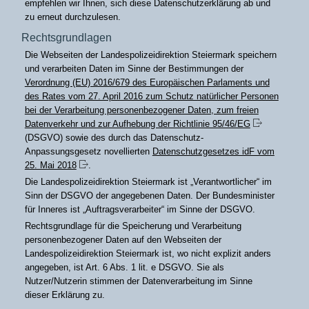
empfehlen wir Ihnen, sich diese Datenschutzerklärung ab und
zu erneut durchzulesen.
Rechtsgrundlagen
Die Webseiten der Landespolizeidirektion Steiermark speichern
und verarbeiten Daten im Sinne der Bestimmungen der
Verordnung (EU) 2016/679 des Europäischen Parlaments und
des Rates vom 27. April 2016 zum Schutz natürlicher Personen
bei der Verarbeitung personenbezogener Daten, zum freien
Datenverkehr und zur Aufhebung der Richtlinie 95/46/EG
(DSGVO) sowie des durch das Datenschutz-
Anpassungsgesetz novellierten
Datenschutzgesetzes idF vom
25. Mai 2018
.
Die Landespolizeidirektion Steiermark ist „Verantwortlicher“ im
Sinn der DSGVO der angegebenen Daten. Der Bundesminister
für Inneres ist „Auftragsverarbeiter“ im Sinne der DSGVO.
Rechtsgrundlage für die Speicherung und Verarbeitung
personenbezogener Daten auf den Webseiten der
Landespolizeidirektion Steiermark ist, wo nicht explizit anders
angegeben, ist Art. 6 Abs. 1 lit. e DSGVO. Sie als
Nutzer/Nutzerin stimmen der Datenverarbeitung im Sinne
dieser Erklärung zu.