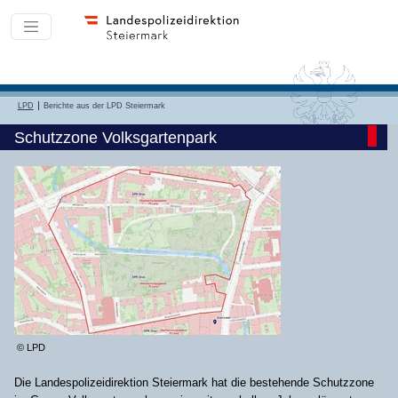
LPD
Berichte aus der LPD Steiermark
Schutzzone Volksgartenpark
© LPD
Die Landespolizeidirektion Steiermark hat die bestehende Schutzzone