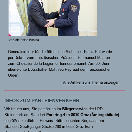
© BMI/Tobias Bosina
Generaldirektor für die öffentliche Sicherheit Franz Ruf wurde
per Dekret vom französischen Präsident Emmanuel Macron
zum Chevalier de la Légion d’Honneur ernannt. Am 30. Juni
überreichte Botschafter Matthieu Peyraud den französischen
Orden.
Alle Artikel zum Thema anzeigen
INFOS ZUM PARTEIENVERKEHR
Wir freuen uns, Sie persönlich im
Bürgerservice
der LPD
Steiermark am Standort
Parkring 4 in 8010 Graz (Ämtergebäude)
begrüßen zu dürfen. Hinweis: Bitte beachten Sie, dass am
Standort Straßganger Straße 280 in 8052 Graz
kein