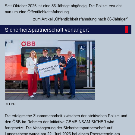
Seit Oktober 2025 ist eine 86-Jährige abgängig. Die Polizei ersucht
nun um eine Öffentlichkeitsfahndung.
zum Artikel „Öffentlichkeitsfahndung nach 86-Jähriger”
Sicherheitspartnerschaft verlängert
© LPD
Die erfolgreiche Zusammenarbeit zwischen der steirischen Polizei und
den ÖBB im Rahmen der Initiative GEMEINSAM.SICHER wird
fortgesetzt. Die Verlängerung der Sicherheitspartnerschaft auf
Landesebene wurde am 22. Juni 2026 bei einem Pressetermin am