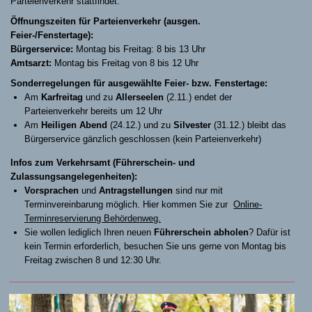
Parteienverkehr stattfindet.
Öffnungszeiten für Parteienverkehr (ausgen.
Feier-/Fenstertage):
Bürgerservice:
Montag bis Freitag: 8 bis 13 Uhr
Amtsarzt:
Montag bis Freitag von 8 bis 12 Uhr
Sonderregelungen für ausgewählte Feier- bzw. Fenstertage:
Am
Karfreitag
und zu
Allerseelen
(2.11.) endet der
Parteienverkehr bereits um 12 Uhr
Am
Heiligen Abend
(24.12.) und zu
Silvester
(31.12.) bleibt das
Bürgerservice gänzlich geschlossen (kein Parteienverkehr)
Infos zum Verkehrsamt (Führerschein- und
Zulassungsangelegenheiten):
Vorsprachen
und
Antragstellungen
sind nur mit
Terminvereinbarung möglich. Hier kommen Sie zur
Online-
Terminreservierung Behördenweg.
Sie wollen lediglich Ihren neuen
Führerschein abholen
? Dafür ist
kein Termin erforderlich, besuchen Sie uns gerne von Montag bis
Freitag zwischen 8 und 12:30 Uhr.