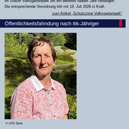
im Grazer Volksgartenpark um ein weiteres halbes Jahr verlängert.
Die entsprechende Verordnung tritt mit 19. Juli 2026 in Kraft.
zum Artikel „Schutzzone Volksgartenpark”
Öffentlichkeitsfahndung nach 86-Jähriger
© LPD Stmk