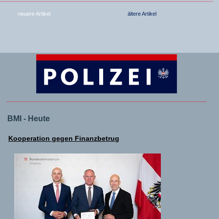
neuere Artikel
ältere Artikel
BMI - Heute
Kooperation gegen Finanzbetrug