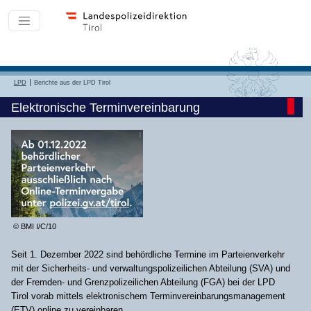
LPD
Berichte aus der LPD Tirol
Elektronische Terminvereinbarung
© BMI I/C/10
Seit 1. Dezember 2022 sind behördliche Termine im Parteienverkehr
mit der Sicherheits- und verwaltungspolizeilichen Abteilung (SVA) und
der Fremden- und Grenzpolizeilichen Abteilung (FGA) bei der LPD
Tirol vorab mittels elektronischem Terminvereinbarungsmanagement
(ETV) online zu vereinbaren.