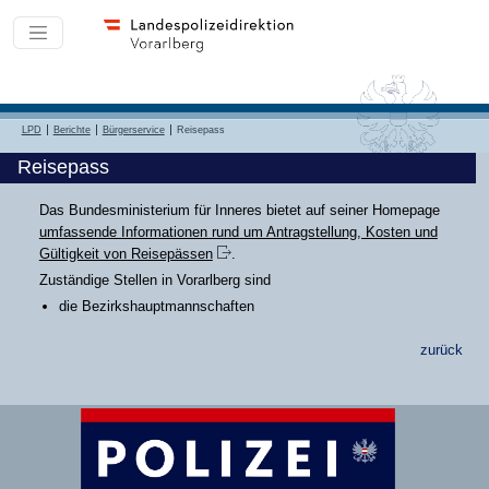
LPD
Berichte
Bürgerservice
Reisepass
Reisepass
Das Bundesministerium für Inneres bietet auf seiner Homepage
umfassende Informationen rund um Antragstellung, Kosten und
Gültigkeit von Reisepässen
.
Zuständige Stellen in Vorarlberg sind
die Bezirkshauptmannschaften
zurück