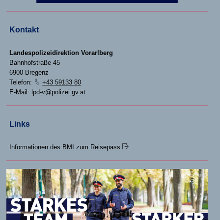
Kontakt
Landespolizeidirektion Vorarlberg
Bahnhofstraße 45
6900 Bregenz
Telefon:
+43 59133 80
E-Mail:
lpd-v@polizei.gv.at
Links
Informationen des BMI zum Reisepass