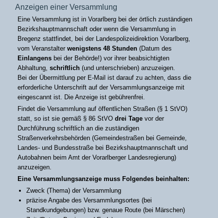
Anzeigen einer Versammlung
Eine Versammlung ist in Vorarlberg bei der örtlich zuständigen
Bezirkshauptmannschaft oder wenn die Versammlung in
Bregenz stattfindet, bei der Landespolizeidirektion Vorarlberg,
vom Veranstalter
wenigstens 48 Stunden
(Datum des
Einlangens
bei der Behörde!) vor ihrer beabsichtigten
Abhaltung,
schriftlich
(und unterschrieben) anzuzeigen.
Bei der Übermittlung per E-Mail ist darauf zu achten, dass die
erforderliche Unterschrift auf der Versammlungsanzeige mit
eingescannt ist. Die Anzeige ist gebührenfrei.
Findet die Versammlung auf öffentlichen Straßen (§ 1 StVO)
statt, so ist sie gemäß § 86 StVO
drei Tage
vor der
Durchführung schriftlich an die zuständigen
Straßenverkehrsbehörden (Gemeindestraßen bei Gemeinde,
Landes- und Bundesstraße bei Bezirkshauptmannschaft und
Autobahnen beim Amt der Vorarlberger Landesregierung)
anzuzeigen.
Eine Versammlungsanzeige muss Folgendes beinhalten:
Zweck (Thema) der Versammlung
präzise Angabe des Versammlungsortes (bei
Standkundgebungen) bzw. genaue Route (bei Märschen)