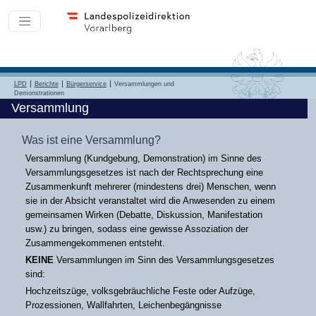
LPD
Berichte
Bürgerservice
Versammlungen und
Demonstrationen
Versammlung
Was ist eine Versammlung?
Versammlung (Kundgebung, Demonstration) im Sinne des
Versammlungsgesetzes ist nach der Rechtsprechung eine
Zusammenkunft mehrerer (mindestens drei) Menschen, wenn
sie in der Absicht veranstaltet wird die Anwesenden zu einem
gemeinsamen Wirken (Debatte, Diskussion, Manifestation
usw.) zu bringen, sodass eine gewisse Assoziation der
Zusammengekommenen entsteht.
KEINE
Versammlungen im Sinn des Versammlungsgesetzes
sind:
Hochzeitszüge, volksgebräuchliche Feste oder Aufzüge,
Prozessionen, Wallfahrten, Leichenbegängnisse