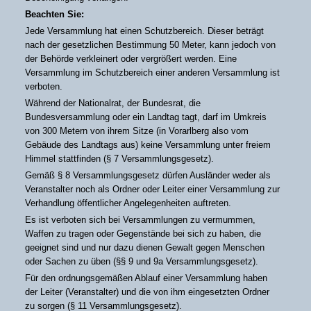
Beachten Sie:
Jede Versammlung hat einen Schutzbereich. Dieser beträgt
nach der gesetzlichen Bestimmung 50 Meter, kann jedoch von
der Behörde verkleinert oder vergrößert werden. Eine
Versammlung im Schutzbereich einer anderen Versammlung ist
verboten.
Während der Nationalrat, der Bundesrat, die
Bundesversammlung oder ein Landtag tagt, darf im Umkreis
von 300 Metern von ihrem Sitze (in Vorarlberg also vom
Gebäude des Landtags aus) keine Versammlung unter freiem
Himmel stattfinden (§ 7 Versammlungsgesetz).
Gemäß § 8 Versammlungsgesetz dürfen Ausländer weder als
Veranstalter noch als Ordner oder Leiter einer Versammlung zur
Verhandlung öffentlicher Angelegenheiten auftreten.
Es ist verboten sich bei Versammlungen zu vermummen,
Waffen zu tragen oder Gegenstände bei sich zu haben, die
geeignet sind und nur dazu dienen Gewalt gegen Menschen
oder Sachen zu üben (§§ 9 und 9a Versammlungsgesetz).
Für den ordnungsgemäßen Ablauf einer Versammlung haben
der Leiter (Veranstalter) und die von ihm eingesetzten Ordner
zu sorgen (§ 11 Versammlungsgesetz).