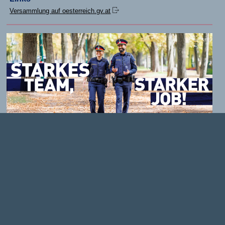
Versammlung auf oesterreich.gv.at
Alle Informationen zur Neuaufnahme befinden sich unter
www.polizeikarriere.gv.at
.
© Bundesministerium für Inneres
2026