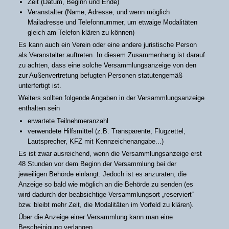
Zeit (Datum, Beginn und Ende)
Veranstalter (Name, Adresse, und wenn möglich
Mailadresse und Telefonnummer, um etwaige Modalitäten
gleich am Telefon klären zu können)
Es kann auch ein Verein oder eine andere juristische Person
als Veranstalter auftreten. In diesem Zusammenhang ist darauf
zu achten, dass eine solche Versammlungsanzeige von den
zur Außenvertretung befugten Personen statutengemäß
unterfertigt ist.
Weiters sollten folgende Angaben in der Versammlungsanzeige
enthalten sein
erwartete Teilnehmeranzahl
verwendete Hilfsmittel (z.B. Transparente, Flugzettel,
Lautsprecher, KFZ mit Kennzeichenangabe...)
Es ist zwar ausreichend, wenn die Versammlungsanzeige erst
48 Stunden vor dem Beginn der Versammlung bei der
jeweiligen Behörde einlangt. Jedoch ist es anzuraten, die
Anzeige so bald wie möglich an die Behörde zu senden (es
wird dadurch der beabsichtige Versammlungsort „reserviert“
bzw. bleibt mehr Zeit, die Modalitäten im Vorfeld zu klären).
Über die Anzeige einer Versammlung kann man eine
Bescheinigung verlangen.