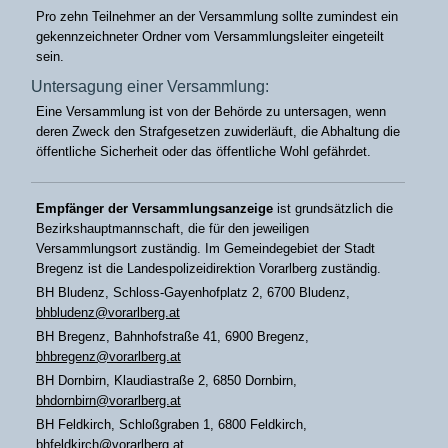
Pro zehn Teilnehmer an der Versammlung sollte zumindest ein
gekennzeichneter Ordner vom Versammlungsleiter eingeteilt
sein.
Untersagung einer Versammlung:
Eine Versammlung ist von der Behörde zu untersagen, wenn
deren Zweck den Strafgesetzen zuwiderläuft, die Abhaltung die
öffentliche Sicherheit oder das öffentliche Wohl gefährdet.
Empfänger der Versammlungsanzeige
ist grundsätzlich die
Bezirkshauptmannschaft, die für den jeweiligen
Versammlungsort zuständig. Im Gemeindegebiet der Stadt
Bregenz ist die Landespolizeidirektion Vorarlberg zuständig.
BH Bludenz, Schloss-Gayenhofplatz 2, 6700 Bludenz,
bhbludenz@vorarlberg.at
BH Bregenz, Bahnhofstraße 41, 6900 Bregenz,
bhbregenz@vorarlberg.at
BH Dornbirn, Klaudiastraße 2, 6850 Dornbirn,
bhdornbirn@vorarlberg.at
BH Feldkirch, Schloßgraben 1, 6800 Feldkirch,
bhfeldkirch@vorarlberg.at