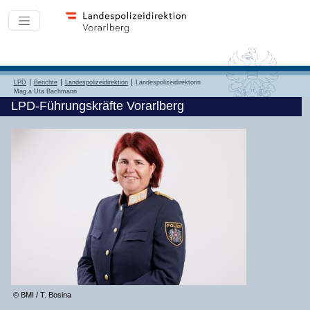
LPD
Berichte
Landespolizeidirektion
Landespolizeidirektorin
Mag.a Uta Bachmann
LPD-Führungskräfte Vorarlberg
© BMI / T. Bosina