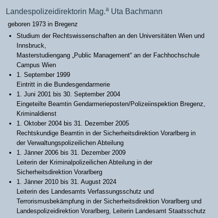
a
Landespolizeidirektorin Mag.
Uta Bachmann
geboren 1973 in Bregenz
Studium der Rechtswissenschaften an den Universitäten Wien und
Innsbruck,
Masterstudiengang „Public Management“ an der Fachhochschule
Campus Wien
1. September 1999
Eintritt in die Bundesgendarmerie
1. Juni 2001 bis 30. September 2004
Eingeteilte Beamtin Gendarmerieposten/Polizeiinspektion Bregenz,
Kriminaldienst
1. Oktober 2004 bis 31. Dezember 2005
Rechtskundige Beamtin in der Sicherheitsdirektion Vorarlberg in
der Verwaltungspolizeilichen Abteilung
1. Jänner 2006 bis 31. Dezember 2009
Leiterin der Kriminalpolizeilichen Abteilung in der
Sicherheitsdirektion Vorarlberg
1. Jänner 2010 bis 31. August 2024
Leiterin des Landesamts Verfassungsschutz und
Terrorismusbekämpfung in der Sicherheitsdirektion Vorarlberg und
Landespolizeidirektion Vorarlberg, Leiterin Landesamt Staatsschutz