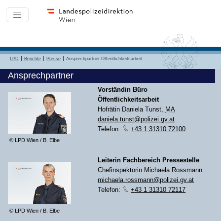
LPD
Berichte
Presse
Ansprechpartner Öffentlichkeitsarbeit
Ansprechpartner
Vorständin Büro
Öffentlichkeitsarbeit
Hofrätin Daniela Tunst,
MA
daniela.tunst@polizei.gv.at
Telefon:
+43 1 31310 72100
© LPD Wien / B. Elbe
Leiterin Fachbereich Pressestelle
Chefinspektorin Michaela Rossmann
michaela.rossmann@polizei.gv.at
Telefon:
+43 1 31310 72117
© LPD Wien / B. Elbe