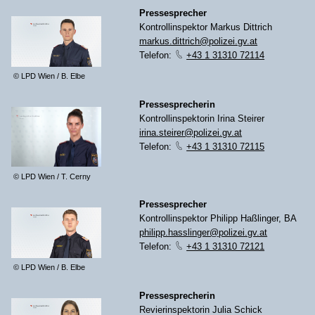
Pressesprecher
Kontrollinspektor Markus Dittrich
markus.dittrich@polizei.gv.at
Telefon:
+43 1 31310 72114
© LPD Wien / B. Elbe
Pressesprecherin
Kontrollinspektorin Irina Steirer
irina.steirer@polizei.gv.at
Telefon:
+43 1 31310 72115
© LPD Wien / T. Cerny
Pressesprecher
Kontrollinspektor Philipp Haßlinger, BA
philipp.hasslinger@polizei.gv.at
Telefon:
+43 1 31310 72121
© LPD Wien / B. Elbe
Pressesprecherin
Revierinspektorin Julia Schick