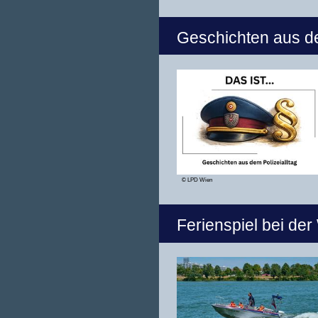
Geschichten aus de
© LPD Wien
Ferienspiel bei der