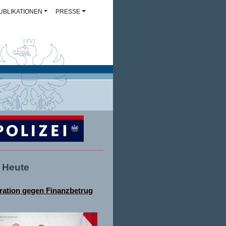
UBLIKATIONEN
PRESSE
- Heute
ation gegen Finanzbetrug