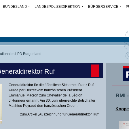
BUNDESLAND
LANDESPOLIZEIDIREKTION
BÜRGERSERVICE
P
nationales LPD Burgenland
eneraldirektor Ruf
Generaldirektor für die öffentliche Sicherheit Franz Ruf
wurde per Dekret vom französischen Präsident
BMI 
Emmanuel Macron zum Chevalier de la Légion
d’Honneur ernannt. Am 30. Juni überreichte Botschafter
Matthieu Peyraud den französischen Orden.
Kooper
zum Artikel „Auszeichnung für Generaldirektor Ruf”