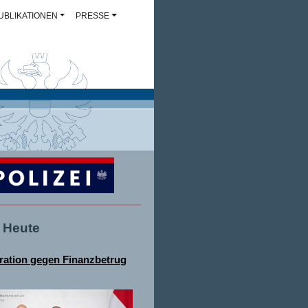
UBLIKATIONEN
PRESSE
- Heute
ation gegen Finanzbetrug