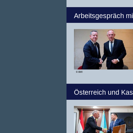
Arbeitsgespräch mi
© BMI
Österreich und Ka