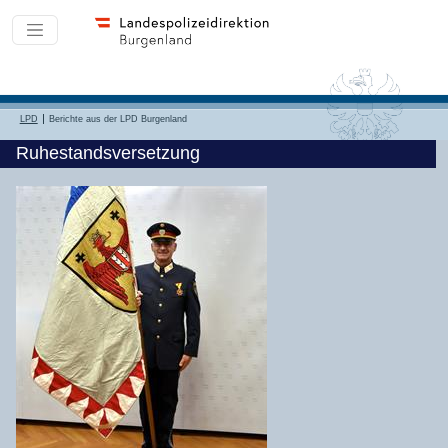
LPD
Berichte aus der LPD Burgenland
Ruhestandsversetzung