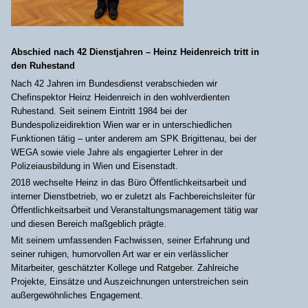
Abschied nach 42 Dienstjahren – Heinz Heidenreich tritt in
den Ruhestand
Nach 42 Jahren im Bundesdienst verabschieden wir
Chefinspektor Heinz Heidenreich in den wohlverdienten
Ruhestand. Seit seinem Eintritt 1984 bei der
Bundespolizeidirektion Wien war er in unterschiedlichen
Funktionen tätig – unter anderem am SPK Brigittenau, bei der
WEGA sowie viele Jahre als engagierter Lehrer in der
Polizeiausbildung in Wien und Eisenstadt.
2018 wechselte Heinz in das Büro Öffentlichkeitsarbeit und
interner Dienstbetrieb, wo er zuletzt als Fachbereichsleiter für
Öffentlichkeitsarbeit und Veranstaltungsmanagement tätig war
und diesen Bereich maßgeblich prägte.
Mit seinem umfassenden Fachwissen, seiner Erfahrung und
seiner ruhigen, humorvollen Art war er ein verlässlicher
Mitarbeiter, geschätzter Kollege und Ratgeber. Zahlreiche
Projekte, Einsätze und Auszeichnungen unterstreichen sein
außergewöhnliches Engagement.