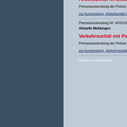
Presseaussendung der Polizei
zur Aussendung „Arbeitsunfall 
Presseaussendung Nr: 465016 
Aktuelle Meldungen
Verkehrsunfall mit 
Presseaussendung der Polizei
zur Aussendung „Verkehrsunfal
neuere Aussendungen