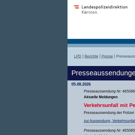
LPD
Berichte
Presse
Presseaus
Presseaussendung
05.08.2026
Presseaussendung Nr: 465086 
Aktuelle Meldungen
Verkehrsunfall mit 
Presseaussendung der Polizei
zur Aussendung „Verkehrsunfal
Presseaussendung Nr: 465085 