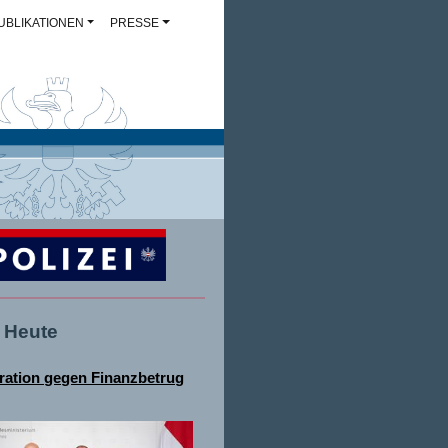
UBLIKATIONEN
PRESSE
- Heute
ation gegen Finanzbetrug