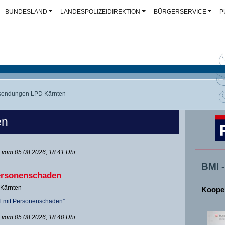
BUNDESLAND
LANDESPOLIZEIDIREKTION
BÜRGERSERVICE
P
sendungen LPD Kärnten
en
vom 05.08.2026, 18:41 Uhr
BMI 
Personenschaden
 Kärnten
Kooper
l mit Personenschaden”
vom 05.08.2026, 18:40 Uhr