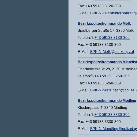
Fax: +43 59133 3120-309
E-Mail:
BPK-N-Lilienfeld@polizei.gv
Bezirkspolizeikommando Melk
Spielberger Straße 17, 3390 Melk
Telefon:
+43 59133 3130-305
Fax: +43 59133 3130-309
E-Mail:
BPK-N-Melk@polizei.gv.at
Bezirkspolizeikommando Mistelb
Oberhoferstraße 29, 2130 Mistelba
Telefon:
+43 59133 3260-305
Fax: +43 59133 3260-309
E-Mail:
BPK-N-Mistelbach@polizei.g
Bezirkspolizeikommando Mödling
Klostergasse 4, 2340 Mödling
Telefon:
+43 59133 3330-305
Fax: +43 59133 3330-309
E-Mail:
BPK-N-Moedling@polizei.gv