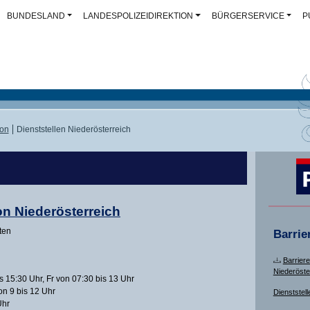
BUNDESLAND
LANDESPOLIZEIDIREKTION
BÜRGERSERVICE
P
ion
Dienststellen Niederösterreich
on Niederösterreich
ten
Barrie
Barriere
Niederöste
 15:30 Uhr, Fr von 07:30 bis 13 Uhr
on 9 bis 12 Uhr
Dienststell
Uhr