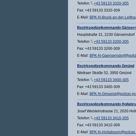
Telefon:
+43 59133 3320-305
Fax: +43 59133 3320-309
E-Mail:
BPK-N-Bruck-an-der-Leitha@
Bezirkspolizeikommando Gänsern
Hauptstraße 31, 2230 Gänserndorf
Telefon:
+43 59133 3200-305
Fax: +43 59133 3200-309
E-Mail:
BPK-N-Gaenserndorf@polize
Bezirkspolizeikommando Gmünd
Weitraer Straße 52, 3950 Gmünd
Telefon:
+43 59133 3400-305
Fax: +43 59133 3400-309
E-Mail:
BPK-N-Gmuend@polizei.gv.
Bezirkspolizeikommando Hollabr
Josef Weisleinstrasse 21, 2020 Hol
Telefon:
+43 59133 3410-305
Fax: +43 59133 3410-309
E-Mail:
BPK-N-Hollabrunn@polizei.