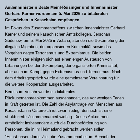
Außenministerin Beate Meinl-Reisinger und Innenminister
Gerhard Karner wurden am 5. Mai 2026 zu bilateralen
Gesprächen in Kasachstan empfangen.
Im Fokus des Zusammentreffens zwischen Innenminister Gerhard
Karner und seinem kasachischen Amtskollegen, Jerschan
Sädenow, am 5. Mai 2026 in Astana, standen die Bekämpfung der
illegalen Migration, der organisierten Kriminalität sowie das
Vorgehen gegen Terrorismus und Extremismus. Die beiden
Innenminister einigten sich auf einen engen Austausch von
Erfahrungen bei der Bekämpfung der organisierten Kriminalität,
aber auch im Kampf gegen Extremismus und Terrorismus. Nach
dem Arbeitsgespräch wurde eine gemeinsame Vereinbarung für
die weitere Kooperation ausgearbeitet.
Bereits im Vorjahr wurde ein bilaterales
Rückübernahmeabkommen ausgehandelt, das vor wenigen Tagen
in Kraft getreten ist. Die Zahl der Asylanträge von Menschen aus
Kasachstan in Österreich ist zwar niedrig, dennoch ist eine
strukturierte Zusammenarbeit wichtig. Dieses Abkommen
ermöglicht insbesondere auch die Durchbeförderung von
Personen, die in ihr Heimatland gebracht werden sollen.
"Es ist unser klares Ziel, die Zusammenarbeit im Bereich der