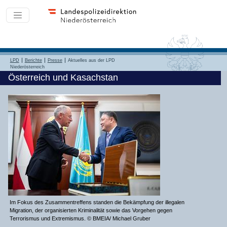
LPD
Berichte
Presse
Aktuelles aus der LPD
Niederösterreich
Österreich und Kasachstan
Im Fokus des Zusammentreffens standen die Bekämpfung der illegalen
Migration, der organisierten Kriminalität sowie das Vorgehen gegen
Terrorismus und Extremismus. © BMEIA/ Michael Gruber