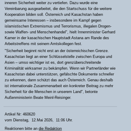
inneren Sicherheit weiter zu vertiefen. Dazu wurde eine
Vereinbarung ausgearbeitet, die den Startschuss für die weitere
Kooperation bilden soll. Österreich und Kasachstan haben
gemeinsame Interessen – insbesondere im Kampf gegen
islamistischen Extremismus und Terrorismus, illegalen Drogen-
sowie Waffen- und Menschenhandel", hielt Innenminister Gerhard
Karner in der kasachischen Hauptstadt Astana am Rande des
Arbeitstreffens mit seinem Amtskollegen fest.
"Sicherheit beginnt nicht erst an der österreichischen Grenze.
Kasachstan liegt an einer Schlüsselstelle zwischen Europa und
Asien – umso wichtiger ist es, dort grenzüberschreitende
Kriminalität wirksamer zu bekämpfen. Wenn wir Partnerländer wie
Kasachstan dabei unterstützen, gefälschte Dokumente schneller
zu erkennen, dann schützt das auch Österreich. Genau deshalb
ist internationale Zusammenarbeit ein konkreter Beitrag zu mehr
Sicherheit für die Menschen in unserem Land", betonte
Außenministerin Beate Meinl-Reisinger.
Artikel Nr: 460620
vom Dienstag, 12.Mai 2026, 11:06 Uhr.
Reaktionen bitte an
die Redaktion