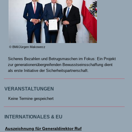
© BMI/Jürgen Makowecz
Sicheres Bezahlen und Betrugsmaschen im Fokus: Ein Projekt
zur generationenübergreifenden Bewusstseinsschaffung dient
als erste Initiative der Sicherheitspartnerschaft.
VERANSTALTUNGEN
Keine Termine gespeichert
INTERNATIONALES & EU
Auszeichnung für Generaldirektor Ruf