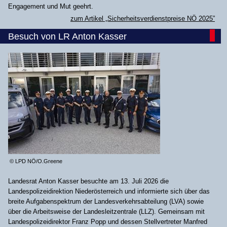
Engagement und Mut geehrt.
zum Artikel „Sicherheitsverdienstpreise NÖ 2025”
Besuch von LR Anton Kasser
© LPD NÖ/O.Greene
Landesrat Anton Kasser besuchte am 13. Juli 2026 die
Landespolizeidirektion Niederösterreich und informierte sich über das
breite Aufgabenspektrum der Landesverkehrsabteilung (LVA) sowie
über die Arbeitsweise der Landesleitzentrale (LLZ). Gemeinsam mit
Landespolizeidirektor Franz Popp und dessen Stellvertreter Manfred