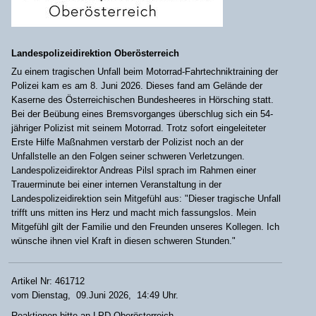
Landespolizeidirektion Oberösterreich
Zu einem tragischen Unfall beim Motorrad-Fahrtechniktraining der
Polizei kam es am 8. Juni 2026. Dieses fand am Gelände der
Kaserne des Österreichischen Bundesheeres in Hörsching statt.
Bei der Beübung eines Bremsvorganges überschlug sich ein 54-
jähriger Polizist mit seinem Motorrad. Trotz sofort eingeleiteter
Erste Hilfe Maßnahmen verstarb der Polizist noch an der
Unfallstelle an den Folgen seiner schweren Verletzungen.
Landespolizeidirektor Andreas Pilsl sprach im Rahmen einer
Trauerminute bei einer internen Veranstaltung in der
Landespolizeidirektion sein Mitgefühl aus: "Dieser tragische Unfall
trifft uns mitten ins Herz und macht mich fassungslos. Mein
Mitgefühl gilt der Familie und den Freunden unseres Kollegen. Ich
wünsche ihnen viel Kraft in diesen schweren Stunden."
Artikel Nr: 461712
vom Dienstag, 09.Juni 2026, 14:49 Uhr.
Reaktionen bitte an
LPD Oberösterreich