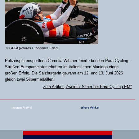
© GEPA pictures / Johannes Friedl
Polizeispitzensportlerin Cornelia Wibmer feierte bei den Para-Cycling-
Straßen-Europameisterschaften im italienischen Maniago einen
großen Erfolg. Die Salzburgerin gewann am 12. und 13. Juni 2026
gleich zwei Silbermedaillen.
zum Artikel „Zweimal Silber bei Para-Cycling-EM”
neuere Artikel
ältere Artikel