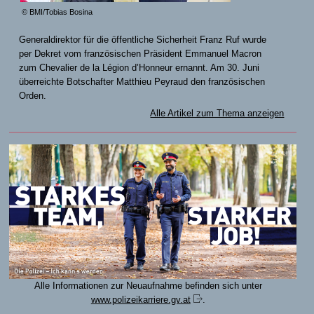
© BMI/Tobias Bosina
Generaldirektor für die öffentliche Sicherheit Franz Ruf wurde
per Dekret vom französischen Präsident Emmanuel Macron
zum Chevalier de la Légion d’Honneur ernannt. Am 30. Juni
überreichte Botschafter Matthieu Peyraud den französischen
Orden.
Alle Artikel zum Thema anzeigen
Alle Informationen zur Neuaufnahme befinden sich unter
www.polizeikarriere.gv.at
.