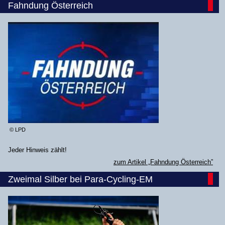
Fahndung Österreich
© LPD
Jeder Hinweis zählt!
zum Artikel „Fahndung Österreich”
Zweimal Silber bei Para-Cycling-EM