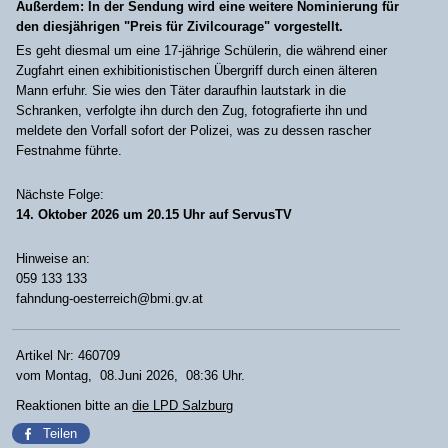
Außerdem: In der Sendung wird eine weitere Nominierung für
den diesjährigen "Preis für Zivilcourage" vorgestellt.
Es geht diesmal um eine 17-jährige Schülerin, die während einer
Zugfahrt einen exhibitionistischen Übergriff durch einen älteren
Mann erfuhr. Sie wies den Täter daraufhin lautstark in die
Schranken, verfolgte ihn durch den Zug, fotografierte ihn und
meldete den Vorfall sofort der Polizei, was zu dessen rascher
Festnahme führte.
Nächste Folge:
14. Oktober 2026 um 20.15 Uhr auf ServusTV
Hinweise an:
059 133 133
fahndung-oesterreich@bmi.gv.at
Artikel Nr: 460709
vom Montag, 08.Juni 2026, 08:36 Uhr.
Reaktionen bitte an
die LPD Salzburg
Teilen