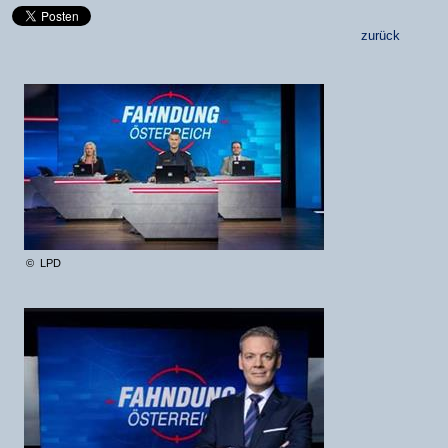
zurück
© LPD