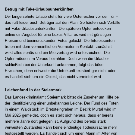
Betrug mit Fake-Urlaubsunterkünften
Der langersehnte Urlaub steht für viele Österreicher vor der Tür –
das ruft leider auch Betrüger auf den Plan. So häufen sich Vorfälle
mit Fake-Urlaubsunterkünften: Die späteren Opfer entdecken
online ein Angebot für eine Luxus-Villa, es wird mit günstigen
Preisen und beeindruckenden Fotos gelockt. Die Interessenten
treten mit dem vermeintlichen Vermieter in Kontakt, zunächst
wirkt alles seriös und ein Mietvertrag wird unterzeichnet. Die
Opfer müssen im Voraus bezahlen. Doch wenn die Urlauber
schließlich bei der Unterkunft ankommen, folgt das böse
Erwachen, denn entweder die Unterkunft existiert gar nicht oder
es handelt sich um ein Objekt, das nicht vermietet wird.
Leichenfund in der Steiermark
Das Landeskriminalamt Steiermark bittet die Zuseher um Hilfe bei
der Identifizierung einer unbekannten Leiche. Der Fund des Toten
in einem Waldstück im Bretsteingraben im Bezirk Murtal wird im
Mai 2025 gemeldet, doch es stellt sich heraus, dass er bereits
mehrere Jahre dort gelegen ist. Aufgrund des bereits stark
verwesten Zustandes kann keine eindeutige Todesursache mehr
festgestellt werden. Es handelt sich um einen Mann im Alter von