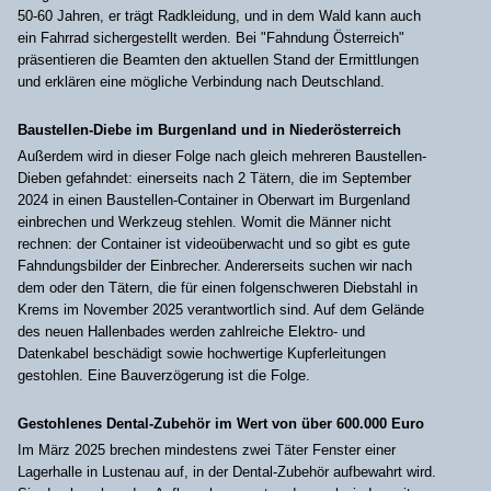
50-60 Jahren, er trägt Radkleidung, und in dem Wald kann auch
ein Fahrrad sichergestellt werden. Bei "Fahndung Österreich"
präsentieren die Beamten den aktuellen Stand der Ermittlungen
und erklären eine mögliche Verbindung nach Deutschland.
Baustellen-Diebe im Burgenland und in Niederösterreich
Außerdem wird in dieser Folge nach gleich mehreren Baustellen-
Dieben gefahndet: einerseits nach 2 Tätern, die im September
2024 in einen Baustellen-Container in Oberwart im Burgenland
einbrechen und Werkzeug stehlen. Womit die Männer nicht
rechnen: der Container ist videoüberwacht und so gibt es gute
Fahndungsbilder der Einbrecher. Andererseits suchen wir nach
dem oder den Tätern, die für einen folgenschweren Diebstahl in
Krems im November 2025 verantwortlich sind. Auf dem Gelände
des neuen Hallenbades werden zahlreiche Elektro- und
Datenkabel beschädigt sowie hochwertige Kupferleitungen
gestohlen. Eine Bauverzögerung ist die Folge.
Gestohlenes Dental-Zubehör im Wert von über 600.000 Euro
Im März 2025 brechen mindestens zwei Täter Fenster einer
Lagerhalle in Lustenau auf, in der Dental-Zubehör aufbewahrt wird.