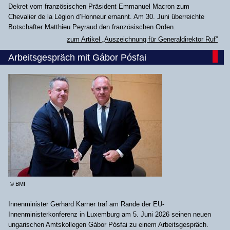
Dekret vom französischen Präsident Emmanuel Macron zum
Chevalier de la Légion d’Honneur ernannt. Am 30. Juni überreichte
Botschafter Matthieu Peyraud den französischen Orden.
zum Artikel „Auszeichnung für Generaldirektor Ruf”
Arbeitsgespräch mit Gábor Pósfai
© BMI
Innenminister Gerhard Karner traf am Rande der EU-
Innenministerkonferenz in Luxemburg am 5. Juni 2026 seinen neuen
ungarischen Amtskollegen Gábor Pósfai zu einem Arbeitsgespräch.