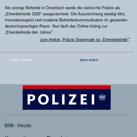
Als einzige Behörde in Österreich wurde die steirische Polizei als
„Ehrenbehörde 2026“ ausgezeichnet. Die Auszeichnung würdigt Mut,
Innovationsgeist und moderne Behördenkommunikation im gesamten
deutschsprachigen Raum. Nun läuft das Online-Voting zur
„Ehrenbehörde des Jahres“.
zum Artikel „Polizei Steiermark ist „Ehrenbehörde“”
neuere Artikel
ältere Artikel
BMI - Heute