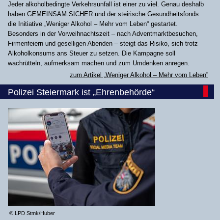
Jeder alkoholbedingte Verkehrsunfall ist einer zu viel. Genau deshalb
haben GEMEINSAM.SICHER und der steirische Gesundheitsfonds
die Initiative „Weniger Alkohol – Mehr vom Leben“ gestartet.
Besonders in der Vorweihnachtszeit – nach Adventmarktbesuchen,
Firmenfeiern und geselligen Abenden – steigt das Risiko, sich trotz
Alkoholkonsums ans Steuer zu setzen. Die Kampagne soll
wachrütteln, aufmerksam machen und zum Umdenken anregen.
zum Artikel „Weniger Alkohol – Mehr vom Leben”
Polizei Steiermark ist „Ehrenbehörde“
© LPD Stmk/Huber