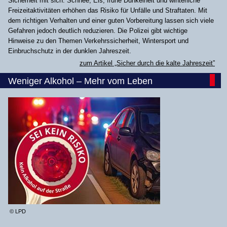
Sicherheit mit sich. Schnee, Eis, frühe Dunkelheit und winterliche
Freizeitaktivitäten erhöhen das Risiko für Unfälle und Straftaten. Mit
dem richtigen Verhalten und einer guten Vorbereitung lassen sich viele
Gefahren jedoch deutlich reduzieren. Die Polizei gibt wichtige
Hinweise zu den Themen Verkehrssicherheit, Wintersport und
Einbruchschutz in der dunklen Jahreszeit.
zum Artikel „Sicher durch die kalte Jahreszeit”
Weniger Alkohol – Mehr vom Leben
© LPD