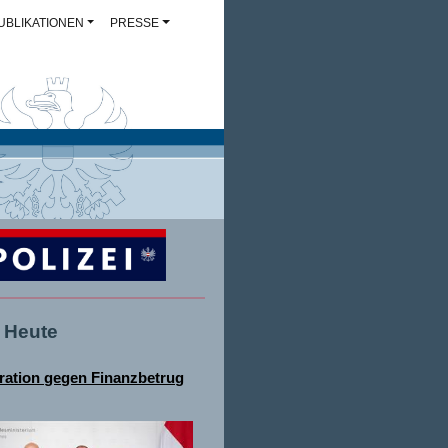
UBLIKATIONEN
PRESSE
- Heute
ation gegen Finanzbetrug