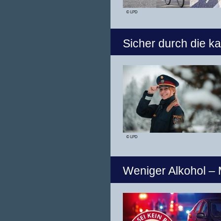
© LPD
Sicher durch die ka
© LPD
Weniger Alkohol –