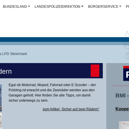
BUNDESLAND
LANDESPOLIZEIDIREKTION
BÜRGERSERVICE
P
 LPD Steiermark
dern
Egal ob Motorrad, Moped, Fahrrad oder E-Scooter – der
Frühling ist erwacht und die Zweiräder werden aus den
BMI 
Garagen geholt. Hier finden Sie alle Tipps, um damit
sicher unterwegs zu sein.
Kooper
zum Artikel „Sicher auf zwei Rädern”