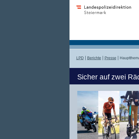
LPD
Berichte
Presse
Hauptthema
Sicher auf zwei Rä