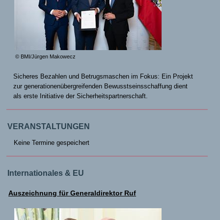
© BMI/Jürgen Makowecz
Sicheres Bezahlen und Betrugsmaschen im Fokus: Ein Projekt
zur generationenübergreifenden Bewusstseinsschaffung dient
als erste Initiative der Sicherheitspartnerschaft.
VERANSTALTUNGEN
Keine Termine gespeichert
Internationales & EU
Auszeichnung für Generaldirektor Ruf