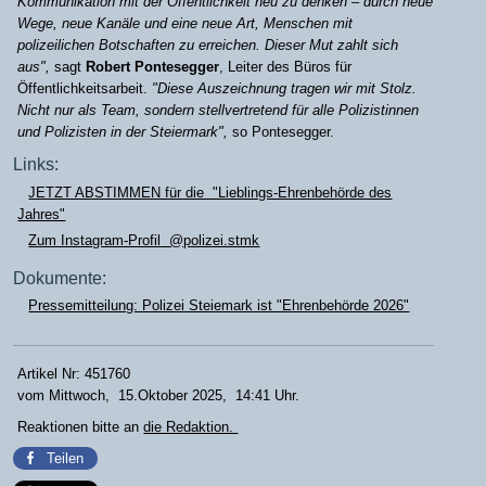
Kommunikation mit der Öffentlichkeit neu zu denken – durch neue
Wege, neue Kanäle und eine neue Art, Menschen mit
polizeilichen Botschaften zu erreichen. Dieser Mut zahlt sich
aus",
sagt
Robert Pontesegger
, Leiter des Büros für
Öffentlichkeitsarbeit.
"Diese Auszeichnung tragen wir mit Stolz.
Nicht nur als Team, sondern stellvertretend für alle Polizistinnen
und Polizisten in der Steiermark",
so Pontesegger.
Links:
JETZT ABSTIMMEN für die "Lieblings-Ehrenbehörde des
Jahres"
Zum Instagram-Profil @polizei.stmk
Dokumente:
Pressemitteilung: Polizei Steiemark ist "Ehrenbehörde 2026"
Artikel Nr: 451760
vom Mittwoch, 15.Oktober 2025, 14:41 Uhr.
Reaktionen bitte an
die Redaktion.
Teilen