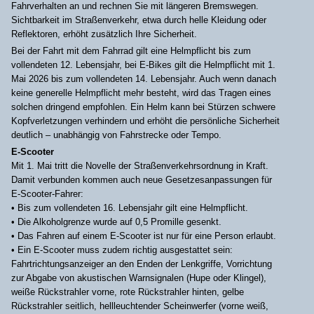
Fahrverhalten an und rechnen Sie mit längeren Bremswegen.
Sichtbarkeit im Straßenverkehr, etwa durch helle Kleidung oder
Reflektoren, erhöht zusätzlich Ihre Sicherheit.
Bei der Fahrt mit dem Fahrrad gilt eine Helmpflicht bis zum
vollendeten 12. Lebensjahr, bei E-Bikes gilt die Helmpflicht mit 1.
Mai 2026 bis zum vollendeten 14. Lebensjahr. Auch wenn danach
keine generelle Helmpflicht mehr besteht, wird das Tragen eines
solchen dringend empfohlen. Ein Helm kann bei Stürzen schwere
Kopfverletzungen verhindern und erhöht die persönliche Sicherheit
deutlich – unabhängig von Fahrstrecke oder Tempo.
E-Scooter
Mit 1. Mai tritt die Novelle der Straßenverkehrsordnung in Kraft.
Damit verbunden kommen auch neue Gesetzesanpassungen für
E-Scooter-Fahrer:
• Bis zum vollendeten 16. Lebensjahr gilt eine Helmpflicht.
• Die Alkoholgrenze wurde auf 0,5 Promille gesenkt.
• Das Fahren auf einem E-Scooter ist nur für eine Person erlaubt.
• Ein E-Scooter muss zudem richtig ausgestattet sein:
Fahrtrichtungsanzeiger an den Enden der Lenkgriffe, Vorrichtung
zur Abgabe von akustischen Warnsignalen (Hupe oder Klingel),
weiße Rückstrahler vorne, rote Rückstrahler hinten, gelbe
Rückstrahler seitlich, hellleuchtender Scheinwerfer (vorne weiß,