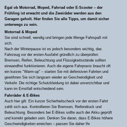
Egal ob Motorrad, Moped, Fahrrad oder E-Scooter – der
Frühling ist erwacht und die Zweiräder werden aus den
Garagen geholt. Hier finden Sie alle Tipps, um damit sicher
unterwegs zu sein.
Motorrad & Moped
Sie sind schnell, wendig und bringen jede Menge Fahrspaß mit
sich.
Nach der Winterpause ist es jedoch besonders wichtig, das
Fahrzeug vor der ersten Ausfahrt gründlich zu überprüfen:
Bremsen, Reifen, Beleuchtung und Flüssigkeitsstände sollten
einwandfrei funktionieren. Auch die eigene Fahrpraxis braucht oft
ein kurzes "Warm-up" – starten Sie mit defensiven Fahrten und
gewöhnen Sie sich langsam wieder an Geschwindigkeit und
Verkehr. Die richtige Schutzkleidung ist dabei unverzichtbar und
kann im Ernstfall entscheidend sein.
Fahrräder & E-Bikes
Auch hier gilt: Ein kurzer Sicherheitscheck vor der ersten Fahrt
zahlt sich aus. Kontrollieren Sie Bremsen, Reifendruck und
Beleuchtung. Besonders bei E-Bikes sollte auch der Akku geprüft
und korrekt geladen sein. Denken Sie daran, dass E-Bikes höhere
Geschwindigkeiten erreichen – passen Sie daher Ihr