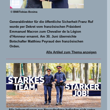
© BMI/Tobias Bosina
Generaldirektor für die öffentliche Sicherheit Franz Ruf
wurde per Dekret vom französischen Präsident
Emmanuel Macron zum Chevalier de la Légion
d’Honneur ernannt. Am 30. Juni überreichte
Botschafter Matthieu Peyraud den französischen
Orden.
Alle Artikel zum Thema anzeigen
Alle Informationen zur Neuaufnahme befinden sich unter