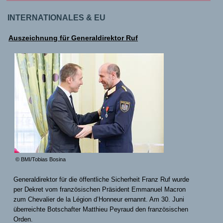
INTERNATIONALES & EU
Auszeichnung für Generaldirektor Ruf
© BMI/Tobias Bosina
Generaldirektor für die öffentliche Sicherheit Franz Ruf wurde
per Dekret vom französischen Präsident Emmanuel Macron
zum Chevalier de la Légion d’Honneur ernannt. Am 30. Juni
überreichte Botschafter Matthieu Peyraud den französischen
Orden.