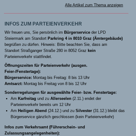
Alle Artikel zum Thema anzeigen
INFOS ZUM PARTEIENVERKEHR
Wir freuen uns, Sie persönlich im
Bürgerservice
der LPD
Steiermark am Standort
Parkring 4 in 8010 Graz (Ämtergebäude)
begrüßen zu dürfen. Hinweis: Bitte beachten Sie, dass am
Standort Straßganger Straße 280 in 8052 Graz
kein
Parteienverkehr stattfindet.
Öffnungszeiten für Parteienverkehr (ausgen.
Feier-/Fenstertage):
Bürgerservice:
Montag bis Freitag: 8 bis 13 Uhr
Amtsarzt:
Montag bis Freitag von 8 bis 12 Uhr
Sonderregelungen für ausgewählte Feier- bzw. Fenstertage:
Am
Karfreitag
und zu
Allerseelen
(2.11.) endet der
Parteienverkehr bereits um 12 Uhr
Am
Heiligen Abend
(24.12.) und zu
Silvester
(31.12.) bleibt das
Bürgerservice gänzlich geschlossen (kein Parteienverkehr)
Infos zum Verkehrsamt (Führerschein- und
Zulassungsangelegenheiten):