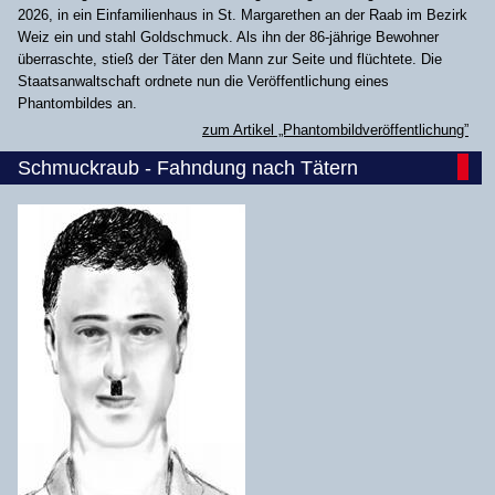
2026, in ein Einfamilienhaus in St. Margarethen an der Raab im Bezirk
Weiz ein und stahl Goldschmuck. Als ihn der 86-jährige Bewohner
überraschte, stieß der Täter den Mann zur Seite und flüchtete. Die
Staatsanwaltschaft ordnete nun die Veröffentlichung eines
Phantombildes an.
zum Artikel „Phantombildveröffentlichung”
Schmuckraub - Fahndung nach Tätern