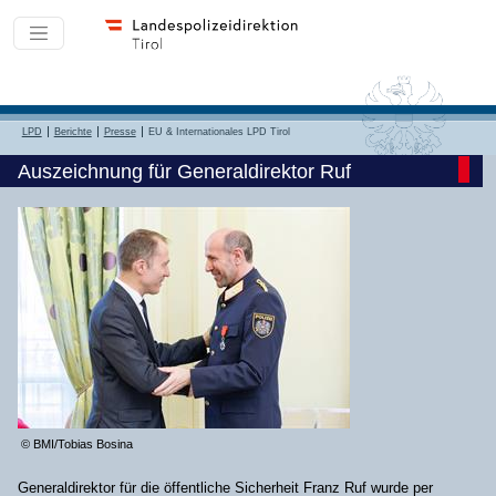
LPD
Berichte
Presse
EU & Internationales LPD Tirol
Auszeichnung für Generaldirektor Ruf
© BMI/Tobias Bosina
Generaldirektor für die öffentliche Sicherheit Franz Ruf wurde per