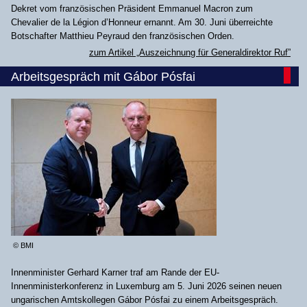
Dekret vom französischen Präsident Emmanuel Macron zum
Chevalier de la Légion d’Honneur ernannt. Am 30. Juni überreichte
Botschafter Matthieu Peyraud den französischen Orden.
zum Artikel „Auszeichnung für Generaldirektor Ruf”
Arbeitsgespräch mit Gábor Pósfai
© BMI
Innenminister Gerhard Karner traf am Rande der EU-
Innenministerkonferenz in Luxemburg am 5. Juni 2026 seinen neuen
ungarischen Amtskollegen Gábor Pósfai zu einem Arbeitsgespräch.