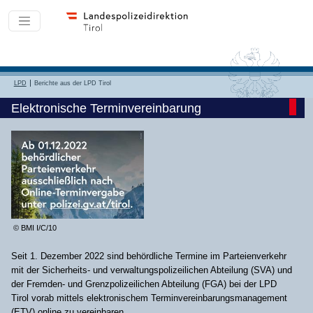
LPD
Berichte aus der LPD Tirol
Elektronische Terminvereinbarung
© BMI I/C/10
Seit 1. Dezember 2022 sind behördliche Termine im Parteienverkehr
mit der Sicherheits- und verwaltungspolizeilichen Abteilung (SVA) und
der Fremden- und Grenzpolizeilichen Abteilung (FGA) bei der LPD
Tirol vorab mittels elektronischem Terminvereinbarungsmanagement
(ETV) online zu vereinbaren.