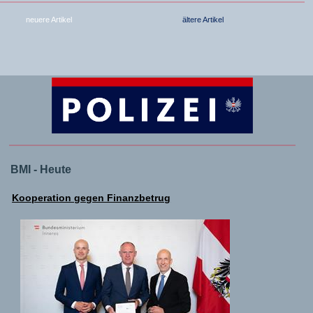
neuere Artikel
ältere Artikel
BMI - Heute
Kooperation gegen Finanzbetrug