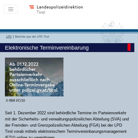
LPD
Berichte aus der LPD Tirol
Elektronische Terminvereinbarung
© BMI I/C/10
Seit 1. Dezember 2022 sind behördliche Termine im Parteienverkehr
mit der Sicherheits- und verwaltungspolizeilichen Abteilung (SVA) und
der Fremden- und Grenzpolizeilichen Abteilung (FGA) bei der LPD
Tirol vorab mittels elektronischem Terminvereinbarungsmanagement
(ETV) online zu vereinbaren.