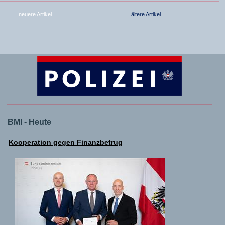
neuere Artikel
ältere Artikel
BMI - Heute
Kooperation gegen Finanzbetrug