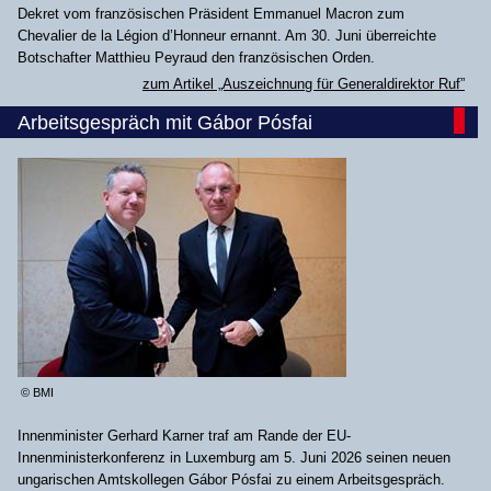
Dekret vom französischen Präsident Emmanuel Macron zum
Chevalier de la Légion d’Honneur ernannt. Am 30. Juni überreichte
Botschafter Matthieu Peyraud den französischen Orden.
zum Artikel „Auszeichnung für Generaldirektor Ruf”
Arbeitsgespräch mit Gábor Pósfai
© BMI
Innenminister Gerhard Karner traf am Rande der EU-
Innenministerkonferenz in Luxemburg am 5. Juni 2026 seinen neuen
ungarischen Amtskollegen Gábor Pósfai zu einem Arbeitsgespräch.