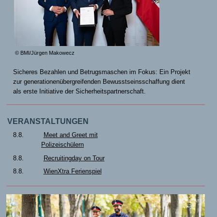
© BMI/Jürgen Makowecz
Sicheres Bezahlen und Betrugsmaschen im Fokus: Ein Projekt
zur generationenübergreifenden Bewusstseinsschaffung dient
als erste Initiative der Sicherheitspartnerschaft.
VERANSTALTUNGEN
8.8.
Meet and Greet mit
Polizeischülern
8.8.
Recruitingday on Tour
8.8.
WienXtra Ferienspiel