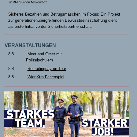
© BMI/Jürgen Makowecz
Sicheres Bezahlen und Betrugsmaschen im Fokus: Ein Projekt
zur generationenübergreifenden Bewusstseinsschaffung dient
als erste Initiative der Sicherheitspartnerschaft.
VERANSTALTUNGEN
8.8.
Meet and Greet mit
Polizeischülern
8.8.
Recruitingday on Tour
8.8.
WienXtra Ferienspiel