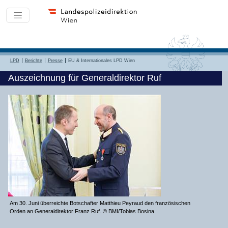
LPD
Berichte
Presse
EU & Internationales LPD Wien
Auszeichnung für Generaldirektor Ruf
Am 30. Juni überreichte Botschafter Matthieu Peyraud den französischen
Orden an Generaldirektor Franz Ruf. © BMI/Tobias Bosina