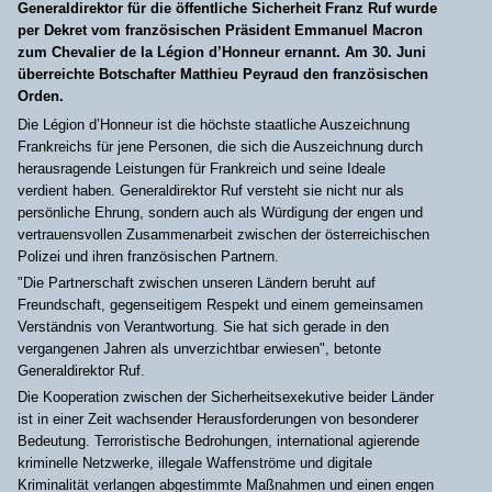
Generaldirektor für die öffentliche Sicherheit Franz Ruf wurde
per Dekret vom französischen Präsident Emmanuel Macron
zum Chevalier de la Légion d’Honneur ernannt. Am 30. Juni
überreichte Botschafter Matthieu Peyraud den französischen
Orden.
Die Légion d’Honneur ist die höchste staatliche Auszeichnung
Frankreichs für jene Personen, die sich die Auszeichnung durch
herausragende Leistungen für Frankreich und seine Ideale
verdient haben. Generaldirektor Ruf versteht sie nicht nur als
persönliche Ehrung, sondern auch als Würdigung der engen und
vertrauensvollen Zusammenarbeit zwischen der österreichischen
Polizei und ihren französischen Partnern.
"Die Partnerschaft zwischen unseren Ländern beruht auf
Freundschaft, gegenseitigem Respekt und einem gemeinsamen
Verständnis von Verantwortung. Sie hat sich gerade in den
vergangenen Jahren als unverzichtbar erwiesen", betonte
Generaldirektor Ruf.
Die Kooperation zwischen der Sicherheitsexekutive beider Länder
ist in einer Zeit wachsender Herausforderungen von besonderer
Bedeutung. Terroristische Bedrohungen, international agierende
kriminelle Netzwerke, illegale Waffenströme und digitale
Kriminalität verlangen abgestimmte Maßnahmen und einen engen