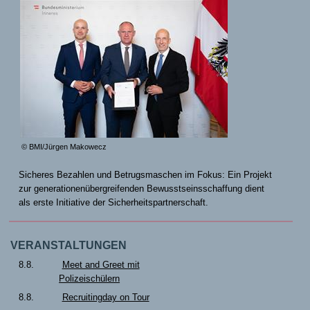
© BMI/Jürgen Makowecz
Sicheres Bezahlen und Betrugsmaschen im Fokus: Ein Projekt
zur generationenübergreifenden Bewusstseinsschaffung dient
als erste Initiative der Sicherheitspartnerschaft.
VERANSTALTUNGEN
8.8.
Meet and Greet mit
Polizeischülern
8.8.
Recruitingday on Tour