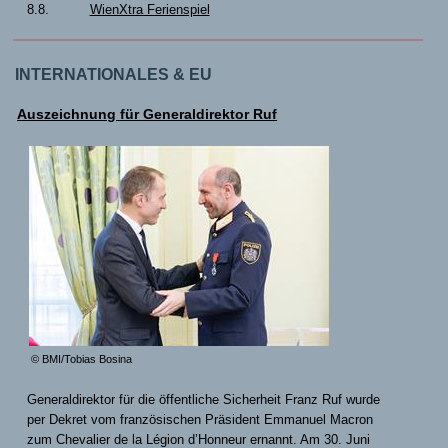
8.8.
WienXtra Ferienspiel
INTERNATIONALES & EU
Auszeichnung für Generaldirektor Ruf
© BMI/Tobias Bosina
Generaldirektor für die öffentliche Sicherheit Franz Ruf wurde
per Dekret vom französischen Präsident Emmanuel Macron
zum Chevalier de la Légion d’Honneur ernannt. Am 30. Juni