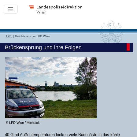
LPD
Berichte aus der LPD Wien
Brückensprung und ihre Folgen
© LPD Wien / Michalek
40 Grad Außentemperaturen locken viele Badegäste in das kühle