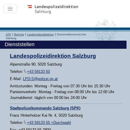
LPD
Berichte
Landespolizeidirektion
Dienststellenverzeichnis
Salzburg
Dienststellen
Landespolizeidirektion Salzburg
Alpenstraße 90, 5020 Salzburg
Telefon:
+43 59133 50
E-Mail:
LPD-S@polizei.gv.at
Amtsstunden: Montag - Freitag von 07:30 Uhr bis 15:30 Uhr
Parteienverkehr: Montag - Freitag von 08:00 Uhr bis 12:00 Uhr
Journaldienst: täglich von 00:00 bis 24:00 Uhr
Stadtpolizeikommando Salzburg (SPK)
Franz Hinterholzer Kai Nr. 4, 5020 Salzburg
Telefon:
+43 59133 55 +Durchwahl
Fax: +43 59133 55 7800