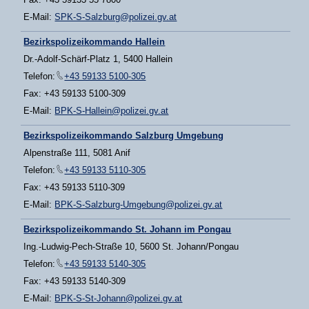
E-Mail:
SPK-S-Salzburg@polizei.gv.at
Bezirkspolizeikommando Hallein
Dr.-Adolf-Schärf-Platz 1, 5400 Hallein
Telefon:
+43 59133 5100-305
Fax: +43 59133 5100-309
E-Mail:
BPK-S-Hallein@polizei.gv.at
Bezirkspolizeikommando Salzburg Umgebung
Alpenstraße 111, 5081 Anif
Telefon:
+43 59133 5110-305
Fax: +43 59133 5110-309
E-Mail:
BPK-S-Salzburg-Umgebung@polizei.gv.at
Bezirkspolizeikommando St. Johann im Pongau
Ing.-Ludwig-Pech-Straße 10, 5600 St. Johann/Pongau
Telefon:
+43 59133 5140-305
Fax: +43 59133 5140-309
E-Mail:
BPK-S-St-Johann@polizei.gv.at