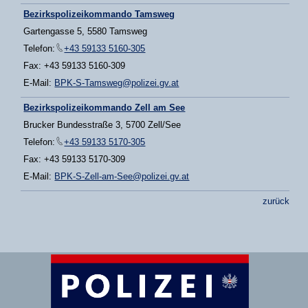
Bezirkspolizeikommando Tamsweg
Gartengasse 5, 5580 Tamsweg
Telefon:
+43 59133 5160-305
Fax: +43 59133 5160-309
E-Mail:
BPK-S-Tamsweg@polizei.gv.at
Bezirkspolizeikommando Zell am See
Brucker Bundesstraße 3, 5700 Zell/See
Telefon:
+43 59133 5170-305
Fax: +43 59133 5170-309
E-Mail:
BPK-S-Zell-am-See@polizei.gv.at
zurück