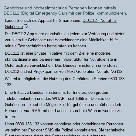
Gehörlose und hörbeeinträchtige Personen können mittels
DEC112 (Digital Emergency Call) mit der Polizei kommunizieren.
Laden Sie sich die App auf Ihr Smartphone:
DEC112 - Notruf für
Gehörlose
Die DEC112 App steht grundsätzlich jedem zur Verfügung und bietet
vor allem für Gehörlose und Hörbehinderte eine Möglichkeit Hilfe
mittels Textnachrichten herbeirufen zu können.
DEC112 ist eine private Initiative mit dem Ziel eine moderne,
standardisierte und barrierefreie Infrastruktur für Notrufdienste in
Österreich zu verwirklichen. Das Bundesministerium unterstützt
DEC112 und ist Projektpartner von Next Generation Notrufe NG112.
Weiterhin möglich ist die Nutzung des Gehörlosen Service 0800 133
133.
Eine Initiative Bundesministeriums für Inneres, den großen
Telekomanbietern und des WITAF - seit 1865 im Dienste der
Gehörlosen - bietet die Möglichkeit für gehörlose und hörbehinderte
Personen, via. SMS mit der Landesleitzentrale Wien in Kontakt zu
treten.
Unter 0800 133 133 können gehörlose oder hörbehinderte Personen
weiterhin per Fax oder SMS die Polizei kontaktieren. Die technische