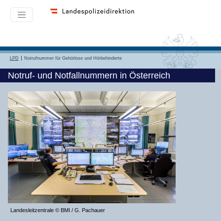
LPD
Notrufnummer für Gehörlose und Hörbehinderte
Notruf- und Notfallnummern in Österreich
Landesleitzentrale © BMI / G. Pachauer