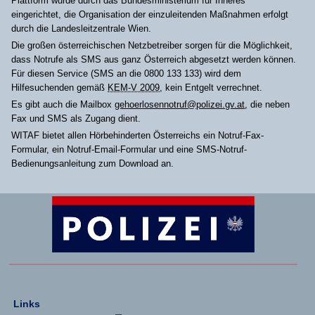
Plattform wurde durch das Bundesministerium für Inneres
eingerichtet, die Organisation der einzuleitenden Maßnahmen erfolgt
durch die Landesleitzentrale Wien.
Die großen österreichischen Netzbetreiber sorgen für die Möglichkeit,
dass Notrufe als SMS aus ganz Österreich abgesetzt werden können.
Für diesen Service (SMS an die 0800 133 133) wird dem
Hilfesuchenden gemäß
KEM-V 2009
, kein Entgelt verrechnet.
Es gibt auch die Mailbox
gehoerlosennotruf@polizei.gv.at
, die neben
Fax und SMS als Zugang dient.
WITAF bietet allen Hörbehinderten Österreichs ein Notruf-Fax-
Formular, ein Notruf-Email-Formular und eine SMS-Notruf-
Bedienungsanleitung zum Download an.
Links