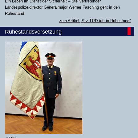
Ein Leben im Dienst der Sicherheit – Stellvertretender
Landespolizeidirektor Generalmajor Werner Fasching geht in den
Ruhestand
zum Artikel „Stv. LPD tritt in Ruhestand”
Ruhestandsversetzung