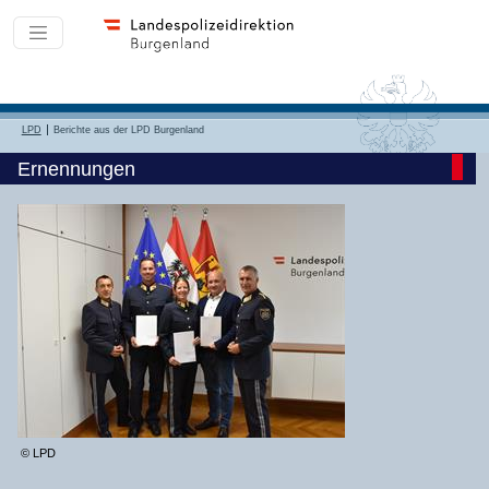
LPD
Berichte aus der LPD Burgenland
Ernennungen
© LPD