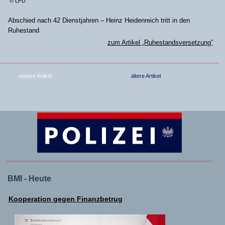
© LPD
Abschied nach 42 Dienstjahren – Heinz Heidenreich tritt in den
Ruhestand
zum Artikel „Ruhestandsversetzung”
neuere Artikel
ältere Artikel
BMI - Heute
Kooperation gegen Finanzbetrug