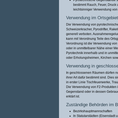
bestimmt Rauch, Feuer, Druck
leichtsinniger Verwendung von
Verwendung im Ortsgebiet
Die Verwendung von pyrotechnischen 
Schweizerkracher, Pyrodrifter, Raket
generell verboten. Ausnahmeregelun
kann mit Verordnung Teile des Orts
Verordnung ist die Verwendung von
oder in unmittelbarer Nähe einer
Pyrotechnik innerhalb und in unmit
oder Erholungsheimen, Kirchen sowie
Verwendung in geschlos
In geschlossenen Räumen dürfen nur
ihrer Art dafür bestimmt sind. Dies 
in erster Linie Tischfeuerwerke, Tra
Die Verwendung von F2-Produkten i
Gegenstand oder in dessen Gebrauc
erklärt ist.
Zuständige Behörden im B
Bezirkshauptmannschaften
In Statutarstädten (Eisenstadt 